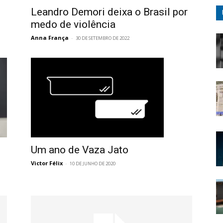
Leandro Demori deixa o Brasil por
medo de violência
Anna França
-
30 DE SETEMBRO DE 2022
Um ano de Vaza Jato
Victor Félix
-
10 DE JUNHO DE 2020