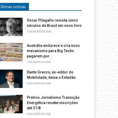
Últimas notícias
Oscar Pilagallo revisita cinco
séculos de Brasil em novo livro
7 DE AGOSTO DE 2026
Austrália endurece e cria novo
mecanismo para Big Techs
pagarem por...
7 DE AGOSTO DE 2026
Dante Grecco, ex-editor do
Mobilidade, deixa o Estadão
6 DE AGOSTO DE 2026
Prêmio Jornalismo Transição
Energética recebe inscrições
até 31/8
6 DE AGOSTO DE 2026