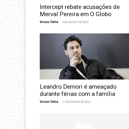
Intercept rebate acusações de
Merval Pereira em O Globo
Victor Félix
-
4 DE AGOSTO DE 2023
Leandro Demori é ameaçado
durante férias com a família
Victor Félix
-
11 DE JANEIRO DE 2022