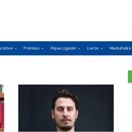
orativo
Prêmios
Fique Ligado!
Livros
MediaTalks