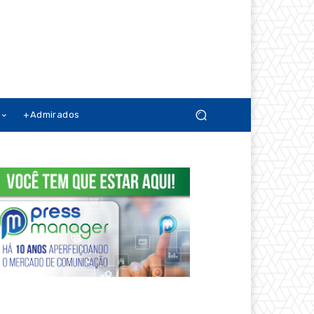
+Admirados