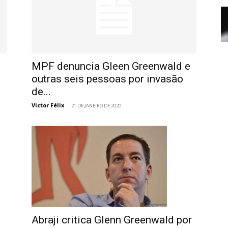
MPF denuncia Gleen Greenwald e
outras seis pessoas por invasão
de...
Victor Félix
-
21 DE JANEIRO DE 2020
Abraji critica Glenn Greenwald por