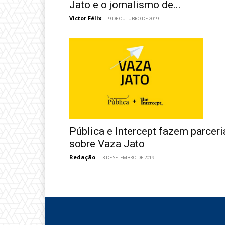
Jato e o jornalismo de...
Victor Félix
-
9 DE OUTUBRO DE 2019
Pública e Intercept fazem parceri
sobre Vaza Jato
Redação
-
3 DE SETEMBRO DE 2019