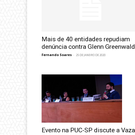
Mais de 40 entidades repudiam
denúncia contra Glenn Greenwald
Fernando Soares
-
25 DE JANEIRO DE 2020
Evento na PUC-SP discute a Vaza