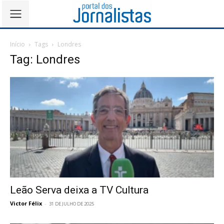
Início
Tags
Londres
Tag: Londres
Leão Serva deixa a TV Cultura
Victor Félix
-
31 DE JULHO DE 2025