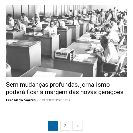
Sem mudanças profundas, jornalismo
poderá ficar à margem das novas gerações
Fernando Soares
-
5 DE SETEMBRO DE 2019
1
2