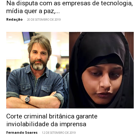
Na disputa com as empresas de tecnologia,
mídia quer a paz,...
Redação
-
20 DE SETEMBRO DE 2019
Corte criminal britânica garante
inviolabilidade da imprensa
Fernando Soares
-
12 DE SETEMBRO DE 2019