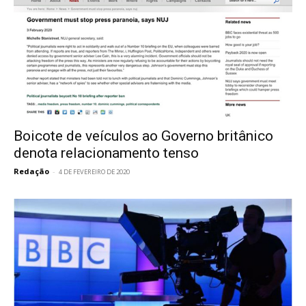
Boicote de veículos ao Governo britânico
denota relacionamento tenso
Redação
-
4 DE FEVEREIRO DE 2020