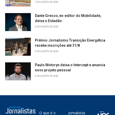
7 DE AGOSTO DE 2026
Dante Grecco, ex-editor do Mobilidade,
deixa o Estadão
6 DE AGOSTO DE 2026
Prêmio Jornalismo Transição Energética
recebe inscrições até 31/8
6 DE AGOSTO DE 2026
Paulo Motoryn deixa o Intercept e anuncia
novo projeto pessoal
6 DE AGOSTO DE 2026
O que é o
Jornalistas