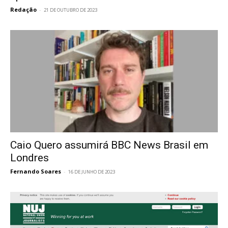
Redação
-
21 DE OUTUBRO DE 2023
Caio Quero assumirá BBC News Brasil em
Londres
Fernando Soares
-
16 DE JUNHO DE 2023