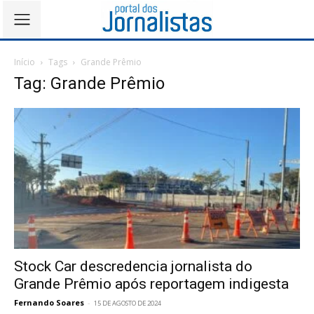
Início
Tags
Grande Prêmio
Tag: Grande Prêmio
Stock Car descredencia jornalista do
Grande Prêmio após reportagem indigesta
Fernando Soares
-
15 DE AGOSTO DE 2024