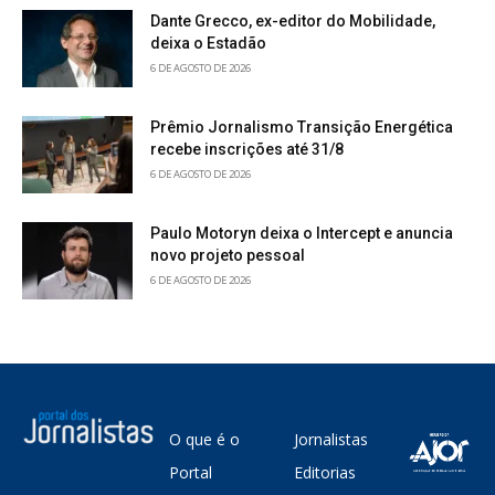
Dante Grecco, ex-editor do Mobilidade,
deixa o Estadão
6 DE AGOSTO DE 2026
Prêmio Jornalismo Transição Energética
recebe inscrições até 31/8
6 DE AGOSTO DE 2026
Paulo Motoryn deixa o Intercept e anuncia
novo projeto pessoal
6 DE AGOSTO DE 2026
O que é o
Jornalistas
Portal
Editorias