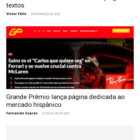
textos
Victor Félix
-
23 DE MARÇO DE 2022
Grande Prêmio lança página dedicada ao
mercado hispânico
Fernando Soares
-
15 DE JULHO DE 2021