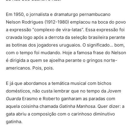
Em 1950, o jornalista e dramaturgo pernambucano
Nelson Rodrigues (1912-1980) emplacou na boca do povo
a expressão “complexo de vira-latas”. Essa expressão foi
cravada logo após a derrota da seleção brasileira perante
as botinas dos jogadores uruguaios. O significado… bom,
com o tempo foi mudando. Hoje a famosa frase do Nelson
é dirigida a quem se ajoelha perante o gringos norte-
americanos. Pois, pois.
E já que abordamos a temática musical com bichos
domésticos, não custa lembrar que no tempo da
Jovem
Guarda
Erasmo e Roberto ganharam as paradas com
aquela coisinha chamada
Gatinha Manhosa
. Quer dizer: a
gata abriu a composição com o carinhoso diminutivo
gatinha.