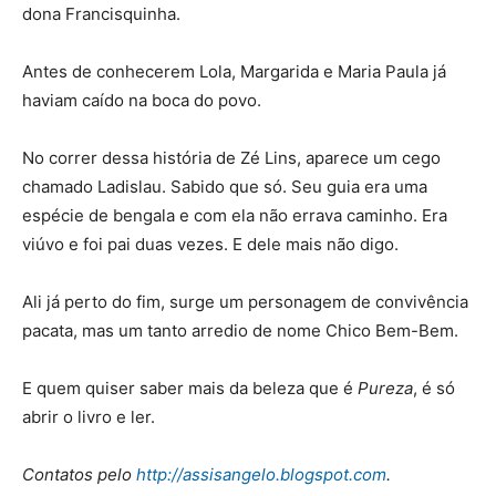
dona Francisquinha.
Antes de conhecerem Lola, Margarida e Maria Paula já
haviam caído na boca do povo.
No correr dessa história de Zé Lins, aparece um cego
chamado Ladislau. Sabido que só. Seu guia era uma
espécie de bengala e com ela não errava caminho. Era
viúvo e foi pai duas vezes. E dele mais não digo.
Ali já perto do fim, surge um personagem de convivência
pacata, mas um tanto arredio de nome Chico Bem-Bem.
E quem quiser saber mais da beleza que é
Pureza
, é só
abrir o livro e ler.
Contatos pelo
http://assisangelo.blogspot.com
.