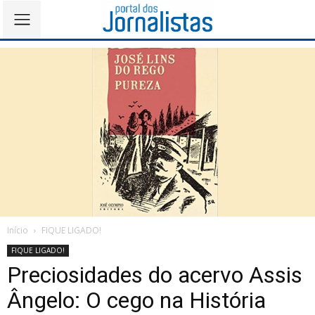
Início
FIQUE LIGADO!
FIQUE LIGADO!
Preciosidades do acervo Assis
Ângelo: O cego na História