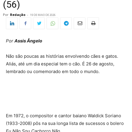
(56)
Por
Redação
-
19 DE MAIO DE 2026
Por
Assis Ângelo
Não são poucas as histórias envolvendo cães e gatos.
Aliás, até um dia especial tem o cão. É 26 de agosto,
lembrado ou comemorado em todo o mundo.
Em 1972, o compositor e cantor baiano Waldick Soriano
(1933-2008) pôs na sua longa lista de sucessos o bolero
Eu Não Sou Cachorro Não.