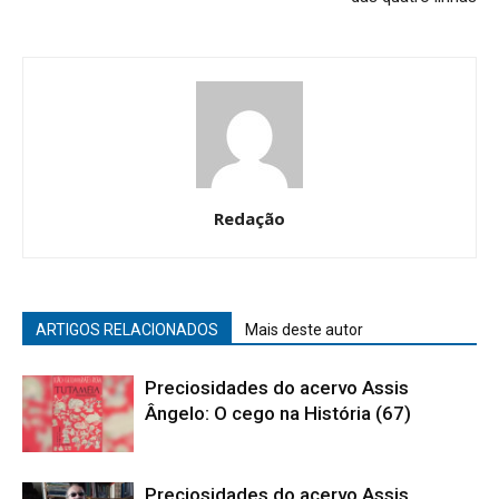
Redação
ARTIGOS RELACIONADOS
Mais deste autor
Preciosidades do acervo Assis
Ângelo: O cego na História (67)
Preciosidades do acervo Assis