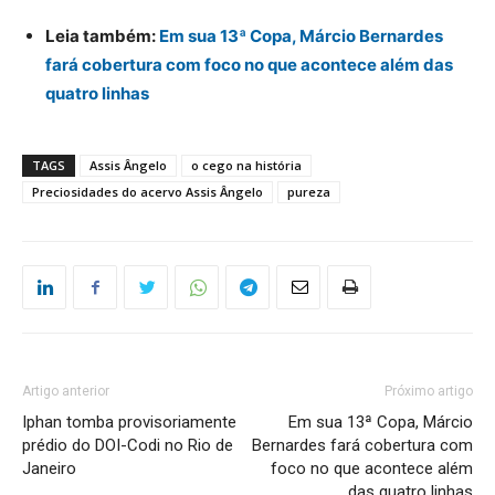
Leia também:
Em sua 13ª Copa, Márcio Bernardes
fará cobertura com foco no que acontece além das
quatro linhas
TAGS
Assis Ângelo
o cego na história
Preciosidades do acervo Assis Ângelo
pureza
Artigo anterior
Próximo artigo
Iphan tomba provisoriamente
Em sua 13ª Copa, Márcio
prédio do DOI-Codi no Rio de
Bernardes fará cobertura com
Janeiro
foco no que acontece além
das quatro linhas