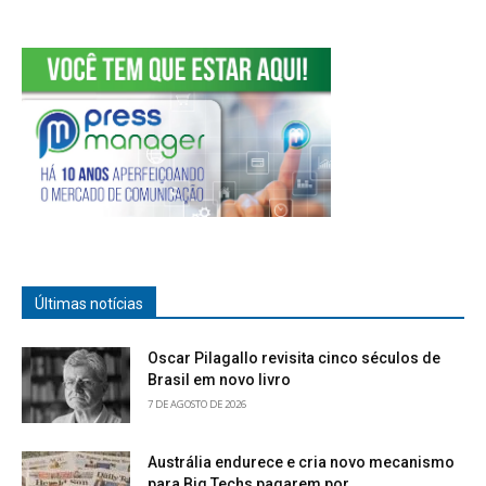
Últimas notícias
Oscar Pilagallo revisita cinco séculos de
Brasil em novo livro
7 DE AGOSTO DE 2026
Austrália endurece e cria novo mecanismo
para Big Techs pagarem por...