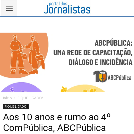
Início
FIQUE LIGADO!
FIQUE LIGADO!
Aos 10 anos e rumo ao 4º
ComPública, ABCPública