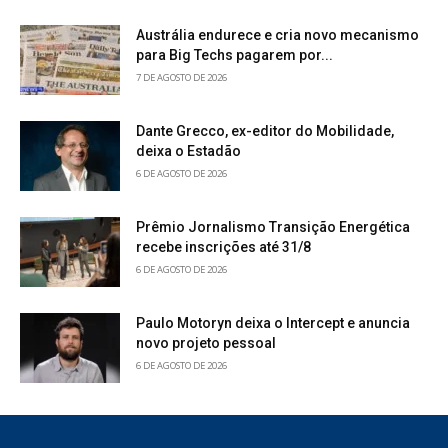
Austrália endurece e cria novo mecanismo
para Big Techs pagarem por...
7 DE AGOSTO DE 2026
Dante Grecco, ex-editor do Mobilidade,
deixa o Estadão
6 DE AGOSTO DE 2026
Prêmio Jornalismo Transição Energética
recebe inscrições até 31/8
6 DE AGOSTO DE 2026
Paulo Motoryn deixa o Intercept e anuncia
novo projeto pessoal
6 DE AGOSTO DE 2026