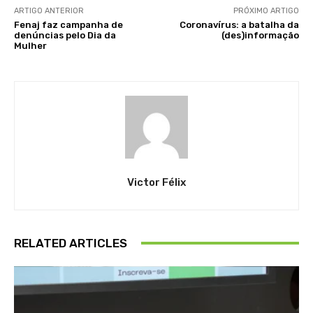
ARTIGO ANTERIOR
PRÓXIMO ARTIGO
Fenaj faz campanha de
Coronavírus: a batalha da
denúncias pelo Dia da
(des)informação
Mulher
Victor Félix
RELATED ARTICLES