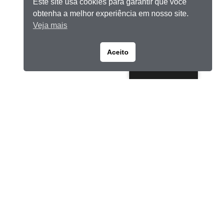
Este site usa cookies para garantir que você
obtenha a melhor experiência em nosso site.
Veja mais
Aceito
Portuguese