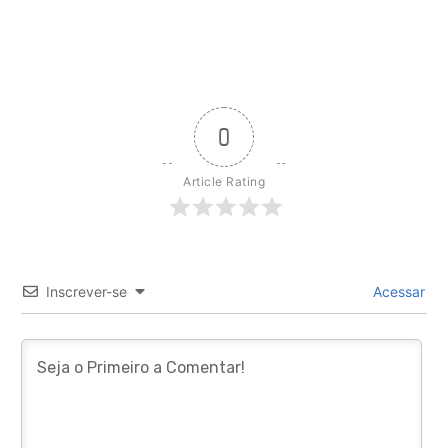
0
Article Rating
Inscrever-se
Acessar