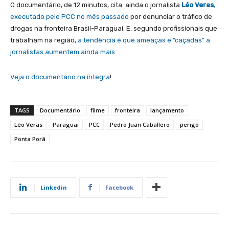
O documentário, de 12 minutos, cita ainda o jornalista
Léo Veras
,
executado pelo PCC no mês passado
por denunciar o tráfico de
drogas na fronteira Brasil-Paraguai. E, segundo profissionais que
trabalham na região,
a tendência é que ameaças e “caçadas” a
jornalistas aumentem ainda mais.
Veja o documentário na íntegra
!
TAGS
Documentário
filme
fronteira
lançamento
Léo Veras
Paraguai
PCC
Pedro Juan Caballero
perigo
Ponta Porã
Linkedin
Facebook