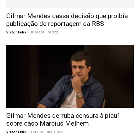
Gilmar Mendes cassa decisão que proibia
publicação de reportagem da RBS
Victor Félix
-
18 DE ABRIL DE 2022
Gilmar Mendes derruba censura à piauí
sobre caso Marcius Melhem
Victor Félix
-
4 DE FEVEREIRO DE 2022