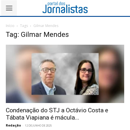
Início
Tags
Gilmar Mendes
Tag: Gilmar Mendes
Condenação do STJ a Octávio Costa e
Tábata Viapiana é mácula...
Redação
-
12 DE JUNHO DE 2025