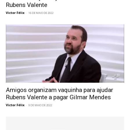
Rubens Valente
Victor Félix
-
16 DE MAIO DE 2022
Amigos organizam vaquinha para ajudar
Rubens Valente a pagar Gilmar Mendes
Victor Félix
-
9 DE MAIO DE 2022