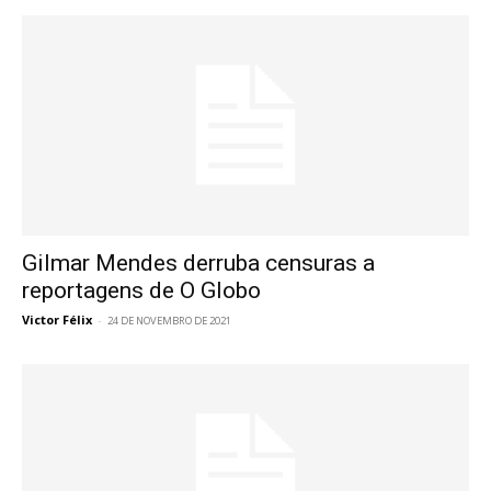
Gilmar Mendes derruba censuras a
reportagens de O Globo
Victor Félix
-
24 DE NOVEMBRO DE 2021