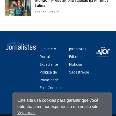
Mondoni Press amplia atuação na América
Latina
5 DE AGOSTO DE 2026
O que é o
Jornalistas
Portal
Editorias
Expediente
Notícias
Política de
Cadastre-se
Privacidade
Fale Conosco
Este site usa cookies para garantir que você
obtenha a melhor experiência em nosso site.
Veja mais