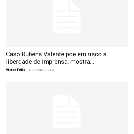
Caso Rubens Valente põe em risco a
liberdade de imprensa, mostra...
Victor Félix
-
6 DE MAIO DE 2022