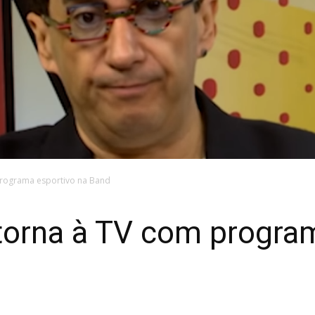
programa esportivo na Band
torna à TV com progra