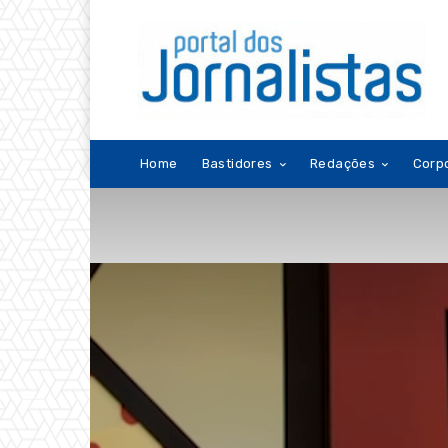
Home
Bastidores
Redações
Corp