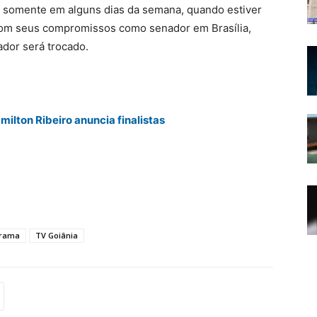
 somente em alguns dias da semana, quando estiver
com seus compromissos como senador em Brasília,
ador será trocado.
lton Ribeiro anuncia finalistas
rama
TV Goiânia