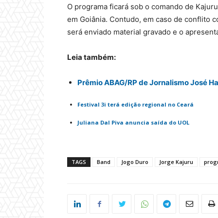
O programa ficará sob o comando de Kajuru
em Goiânia. Contudo, em caso de conflito 
será enviado material gravado e o apresent
Leia também:
Prêmio ABAG/RP de Jornalismo José Hami
Festival 3i terá edição regional no Ceará
Juliana Dal Piva anuncia saída do UOL
TAGS
Band
Jogo Duro
Jorge Kajuru
prog