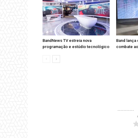
BandNews TV estreia nova
Band lança
programação e estúdio tecnológico
combate ao 