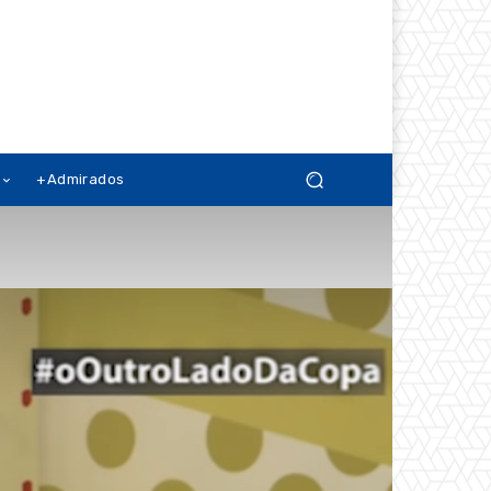
+Admirados