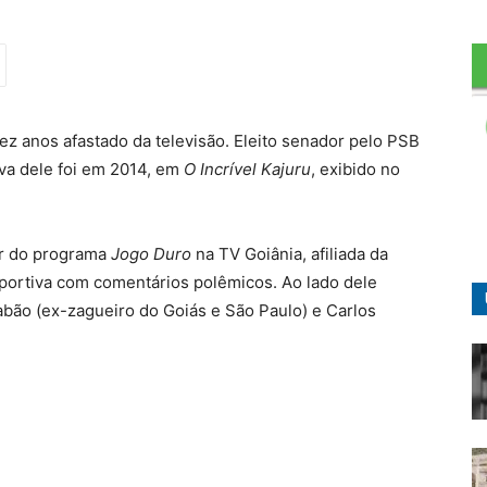
z anos afastado da televisão. Eleito senador pelo PSB
iva dele foi em 2014, em
O Incrível Kajuru
, exibido no
or do programa
Jogo Duro
na TV Goiânia, afiliada da
sportiva com comentários polêmicos. Ao lado dele
abão (ex-zagueiro do Goiás e São Paulo) e Carlos