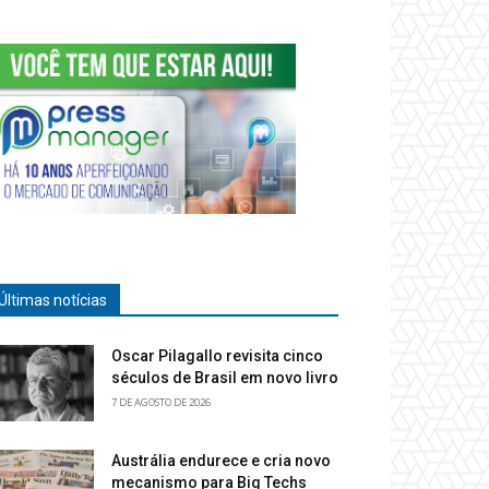
Últimas notícias
Oscar Pilagallo revisita cinco
séculos de Brasil em novo livro
7 DE AGOSTO DE 2026
Austrália endurece e cria novo
mecanismo para Big Techs