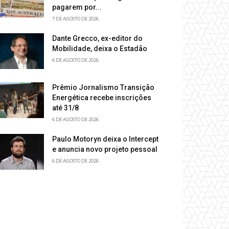
pagarem por...
7 DE AGOSTO DE 2026
Dante Grecco, ex-editor do
Mobilidade, deixa o Estadão
6 DE AGOSTO DE 2026
Prêmio Jornalismo Transição
Energética recebe inscrições
até 31/8
6 DE AGOSTO DE 2026
Paulo Motoryn deixa o Intercept
e anuncia novo projeto pessoal
6 DE AGOSTO DE 2026