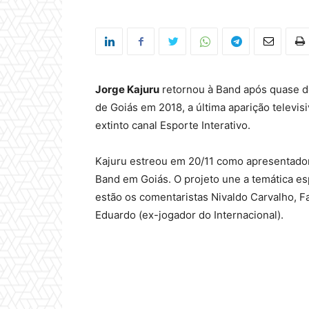
Jorge Kajuru
retornou à Band após quase de
de Goiás em 2018, a última aparição televis
extinto canal Esporte Interativo.
Kajuru estreou em 20/11 como apresentad
Band em Goiás. O projeto une a temática e
estão os comentaristas Nivaldo Carvalho, F
Eduardo (ex-jogador do Internacional).