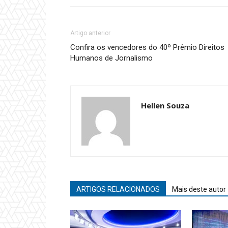
Artigo anterior
Confira os vencedores do 40º Prêmio Direitos
Humanos de Jornalismo
Hellen Souza
ARTIGOS RELACIONADOS
Mais deste autor