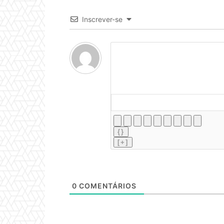
Inscrever-se
{}
[+]
0
COMENTÁRIOS