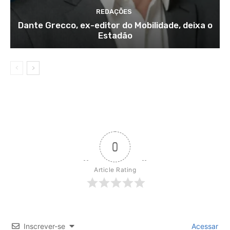
REDAÇÕES
Dante Grecco, ex-editor do Mobilidade, deixa o
Estadão
0
Article Rating
Inscrever-se
Acessar