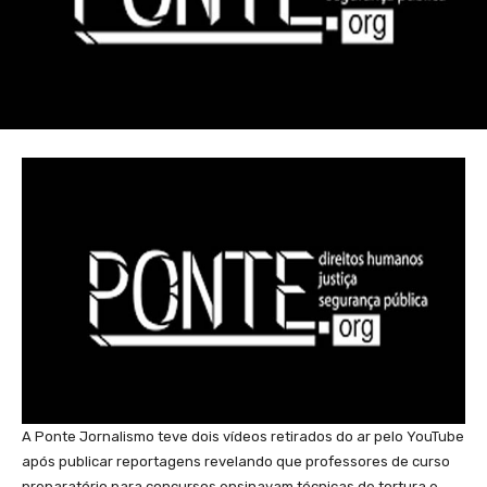
A Ponte Jornalismo teve dois vídeos retirados do ar pelo YouTube
após publicar reportagens revelando que professores de curso
preparatório para concursos ensinavam técnicas de tortura e