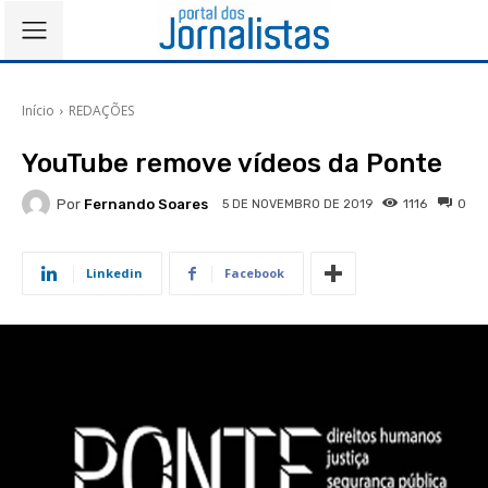
Início
REDAÇÕES
YouTube remove vídeos da Ponte
Por
Fernando Soares
1116
0
5 DE NOVEMBRO DE 2019
Linkedin
Facebook