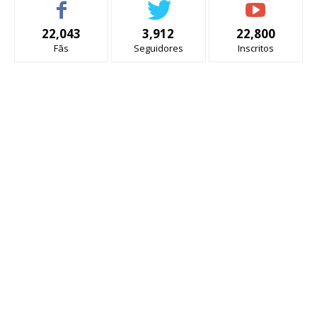
22,043
3,912
22,800
Fãs
Seguidores
Inscritos