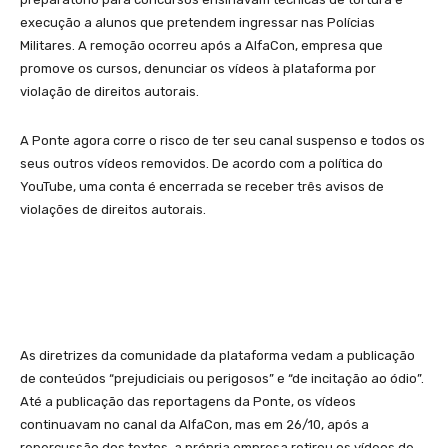
execução a alunos que pretendem ingressar nas Polícias
Militares. A remoção ocorreu após a AlfaCon, empresa que
promove os cursos, denunciar os vídeos à plataforma por
violação de direitos autorais.
A Ponte agora corre o risco de ter seu canal suspenso e todos os
seus outros vídeos removidos. De acordo com a política do
YouTube, uma conta é encerrada se receber três avisos de
violações de direitos autorais.
As diretrizes da comunidade da plataforma vedam a publicação
de conteúdos “prejudiciais ou perigosos” e “de incitação ao ódio”.
Até a publicação das reportagens da Ponte, os vídeos
continuavam no canal da AlfaCon, mas em 26/10, após a
repercussão dos textos, a própria empresa retirou os vídeos de