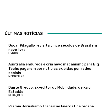
ÚLTIMAS NOTÍCIAS
Oscar Pilagallo revisita cinco séculos de Brasil em
novo livro
LIVROS
Austrália endurece e cria novo mecanismo para Big
Techs pagarem por notícias exibidas por redes
sociais
MEDIATALKS
Dante Grecco, ex-editor do Mobilidade, deixa o
Estadão
REDAÇÕES
Prêmio Jornalismo Transição Energética recebe