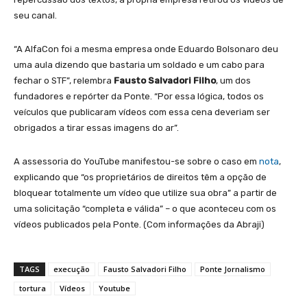
seu canal.
“A AlfaCon foi a mesma empresa onde Eduardo Bolsonaro deu
uma aula dizendo que bastaria um soldado e um cabo para
fechar o STF”, relembra
Fausto Salvadori Filho
, um dos
fundadores e repórter da Ponte. “Por essa lógica, todos os
veículos que publicaram vídeos com essa cena deveriam ser
obrigados a tirar essas imagens do ar”.
A assessoria do YouTube manifestou-se sobre o caso em
nota
,
explicando que “os proprietários de direitos têm a opção de
bloquear totalmente um vídeo que utilize sua obra” a partir de
uma solicitação “completa e válida” – o que aconteceu com os
vídeos publicados pela Ponte. (Com informações da Abraji)
TAGS
execução
Fausto Salvadori Filho
Ponte Jornalismo
tortura
Vídeos
Youtube