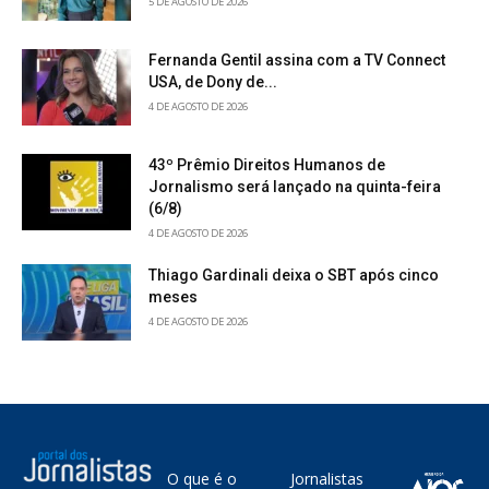
5 DE AGOSTO DE 2026
Fernanda Gentil assina com a TV Connect
USA, de Dony de...
4 DE AGOSTO DE 2026
43º Prêmio Direitos Humanos de
Jornalismo será lançado na quinta-feira
(6/8)
4 DE AGOSTO DE 2026
Thiago Gardinali deixa o SBT após cinco
meses
4 DE AGOSTO DE 2026
O que é o
Jornalistas