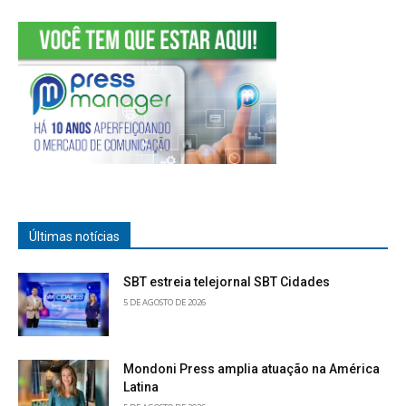
Últimas notícias
SBT estreia telejornal SBT Cidades
5 DE AGOSTO DE 2026
Mondoni Press amplia atuação na América
Latina