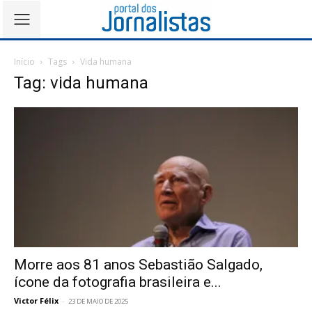
Início
Tags
Vida humana
Tag: vida humana
Morre aos 81 anos Sebastião Salgado,
ícone da fotografia brasileira e...
Victor Félix
-
23 DE MAIO DE 2025