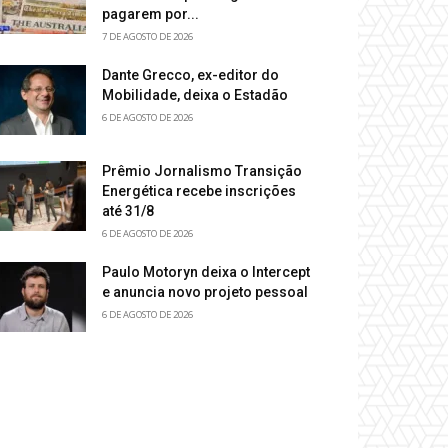
pagarem por...
7 DE AGOSTO DE 2026
Dante Grecco, ex-editor do
Mobilidade, deixa o Estadão
6 DE AGOSTO DE 2026
Prêmio Jornalismo Transição
Energética recebe inscrições
até 31/8
6 DE AGOSTO DE 2026
Paulo Motoryn deixa o Intercept
e anuncia novo projeto pessoal
6 DE AGOSTO DE 2026