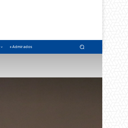
+Admirados