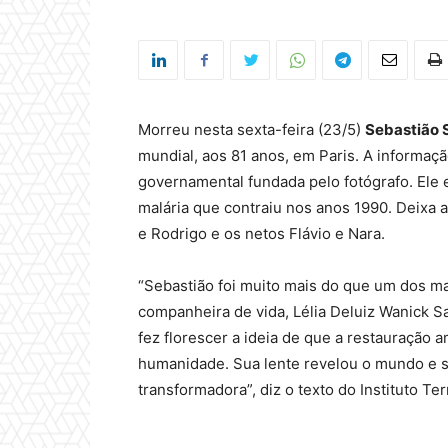
Morreu nesta sexta-feira (23/5)
Sebastião 
mundial, aos 81 anos, em Paris. A informaç
governamental fundada pelo fotógrafo. Ele
malária que contraiu nos anos 1990. Deixa a
e Rodrigo e os netos Flávio e Nara.
“Sebastião foi muito mais do que um dos ma
companheira de vida, Lélia Deluiz Wanick 
fez florescer a ideia de que a restauração
humanidade. Sua lente revelou o mundo e su
transformadora”, diz o texto do Instituto Ter