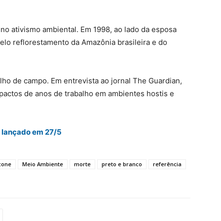
no ativismo ambiental. Em 1998, ao lado da esposa
 pelo reflorestamento da Amazônia brasileira e do
lho de campo. Em entrevista ao jornal The Guardian,
pactos de anos de trabalho em ambientes hostis e
á lançado em 27/5
cone
Meio Ambiente
morte
preto e branco
referência