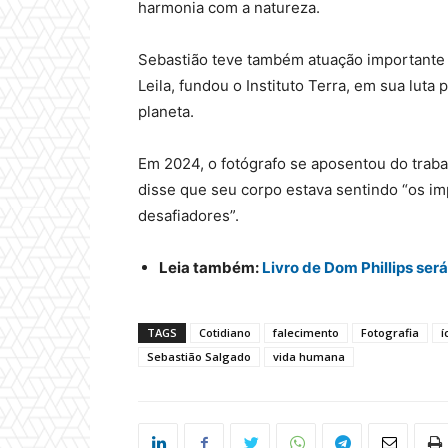
harmonia com a natureza.
Sebastião teve também atuação importante 
Leila, fundou o Instituto Terra, em sua luta
planeta.
Em 2024, o fotógrafo se aposentou do traba
disse que seu corpo estava sentindo “os im
desafiadores”.
Leia também:
Livro de Dom Phillips ser
TAGS
Cotidiano
falecimento
Fotografia
í
Sebastião Salgado
vida humana