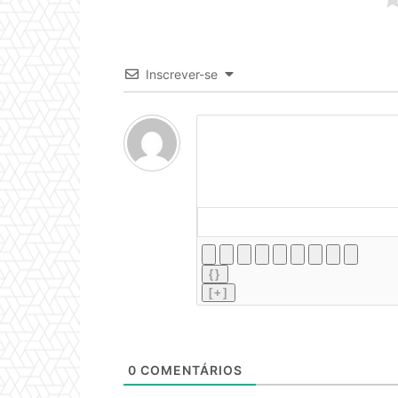
Inscrever-se
{}
[+]
0
COMENTÁRIOS