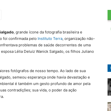
Salgado
, grande ícone da fotografia brasileira e
ão foi confirmada pelo
Instituto Terra
, organização não-
 enfrentava problemas de saúde decorrentes de uma
 esposa Lélia Deluiz Wanick Salgado, os filhos Juliano
iores fotógrafos de nosso tempo. Ao lado de sua
Salgado, semeou esperança onde havia devastação e
 ambiental é também um gesto profundo de amor pela
as contradições; sua vida, o poder da ação
ra.