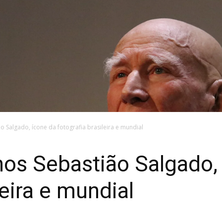
 Salgado, ícone da fotografia brasileira e mundial
os Sebastião Salgado,
leira e mundial