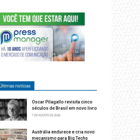
Últimas notícias
Oscar Pilagallo revisita cinco
séculos de Brasil em novo livro
7 DE AGOSTO DE 2026
Austrália endurece e cria novo
mecanismo para Big Techs