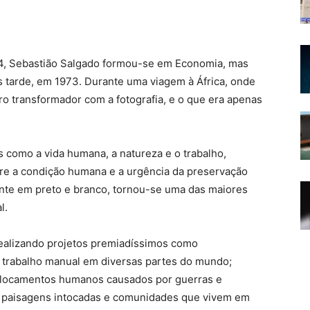
4, Sebastião Salgado formou-se em Economia, mas
is tarde, em 1973. Durante uma viagem à África, onde
o transformador com a fotografia, e o que era apenas
 como a vida humana, a natureza e o trabalho,
bre a condição humana e a urgência da preservação
ante em preto e branco, tornou-se uma das maiores
l.
 realizando projetos premiadíssimos como
o trabalho manual em diversas partes do mundo;
eslocamentos humanos causados por guerras e
 paisagens intocadas e comunidades que vivem em