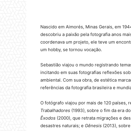
Nascido em Aimorés, Minas Gerais, em 194
descobriu a paixão pela fotografia anos ma
coordenava um projeto, ele teve um encontr
um hobby, se tornou vocação.
Sebastião viajou o mundo registrando temas
incitando em suas fotografias reflexões so
ambiental. Com sua obra, de estética marc
referências da fotografia brasileira e mundia
O fotógrafo viajou por mais de 120 países,
Trabalhadores
(1993), sobre o fim da era d
Êxodos
(2000), que retrata migrações e d
desastres naturais; e
Gênesis
(2013), sobre