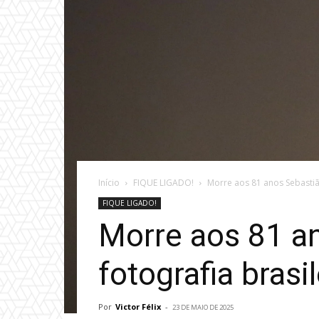
Início
FIQUE LIGADO!
Morre aos 81 anos Sebastião
FIQUE LIGADO!
Morre aos 81 an
fotografia brasi
Por
Victor Félix
-
23 DE MAIO DE 2025