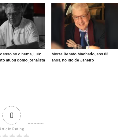
cesso no cinema, Luiz
Morre Renato Machado, aos 83
eto atuou como jornalista
anos, no Rio de Janeiro
0
Article Rating