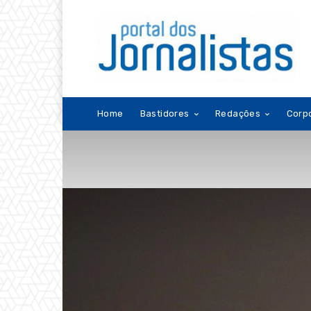
Home
Bastidores
Redações
Corp