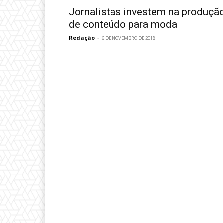
Jornalistas investem na produçã
de conteúdo para moda
Redação
-
6 DE NOVEMBRO DE 2018