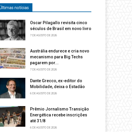
Últimas notícias
Oscar Pilagallo revisita cinco
séculos de Brasil em novo livro
7 DE AGOSTO DE 2026
Austrália endurece e cria novo
mecanismo para Big Techs
pagarem por...
7 DE AGOSTO DE 2026
Dante Grecco, ex-editor do
Mobilidade, deixa o Estadão
6 DE AGOSTO DE 2026
Prêmio Jornalismo Transição
Energética recebe inscrições
até 31/8
6 DE AGOSTO DE 2026