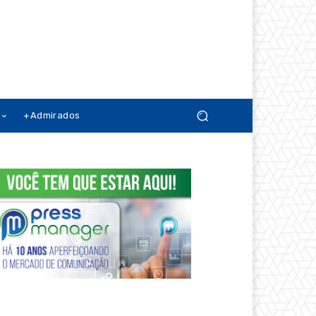
+Admirados