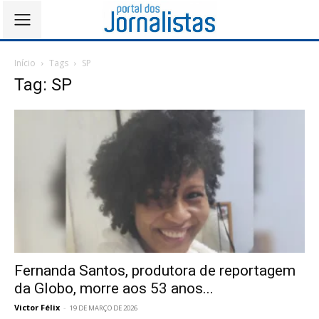
Início
Tags
SP
Tag: SP
Fernanda Santos, produtora de reportagem
da Globo, morre aos 53 anos...
Victor Félix
-
19 DE MARÇO DE 2026