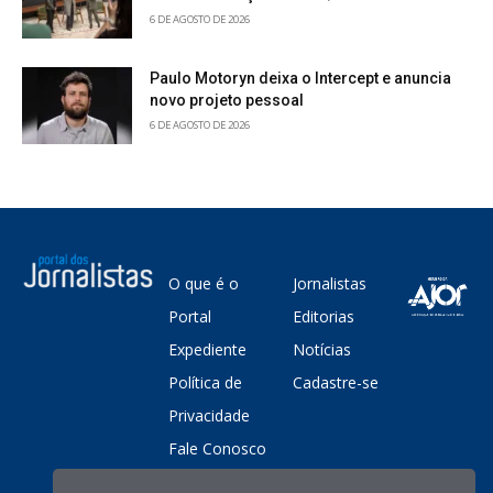
6 DE AGOSTO DE 2026
Paulo Motoryn deixa o Intercept e anuncia
novo projeto pessoal
6 DE AGOSTO DE 2026
O que é o
Jornalistas
Portal
Editorias
Expediente
Notícias
Política de
Cadastre-se
Privacidade
Fale Conosco