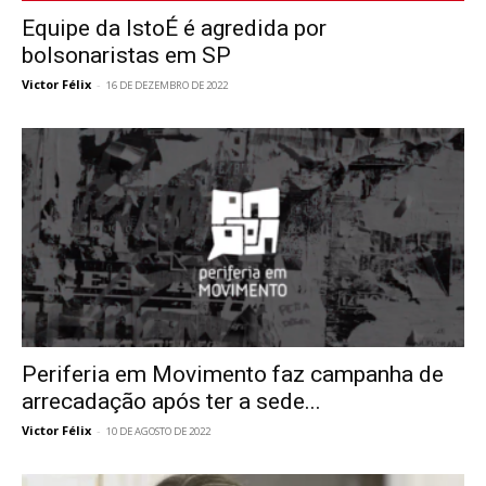
Equipe da IstoÉ é agredida por
bolsonaristas em SP
Victor Félix
-
16 DE DEZEMBRO DE 2022
Periferia em Movimento faz campanha de
arrecadação após ter a sede...
Victor Félix
-
10 DE AGOSTO DE 2022