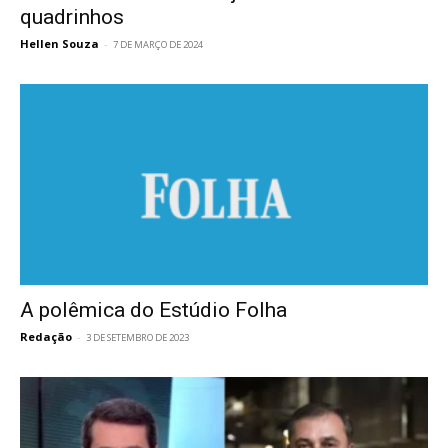
quadrinhos
Hellen Souza
-
7 DE MARÇO DE 2024
A polêmica do Estúdio Folha
Redação
-
3 DE SETEMBRO DE 2023