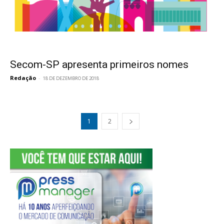
Secom-SP apresenta primeiros nomes
Redação
-
18 DE DEZEMBRO DE 2018
1
2