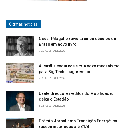
Últimas notícias
Oscar Pilagallo revisita cinco séculos de
Brasil em novo livro
7 DE AGOSTO DE 2026
Austrália endurece e cria novo mecanismo
para Big Techs pagarem por...
7 DE AGOSTO DE 2026
Dante Grecco, ex-editor do Mobilidade,
deixa o Estadão
6 DE AGOSTO DE 2026
Prêmio Jornalismo Transição Energética
recebe inscrições até 31/8