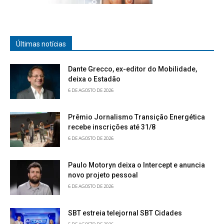
Últimas notícias
Dante Grecco, ex-editor do Mobilidade,
deixa o Estadão
6 DE AGOSTO DE 2026
Prêmio Jornalismo Transição Energética
recebe inscrições até 31/8
6 DE AGOSTO DE 2026
Paulo Motoryn deixa o Intercept e anuncia
novo projeto pessoal
6 DE AGOSTO DE 2026
SBT estreia telejornal SBT Cidades