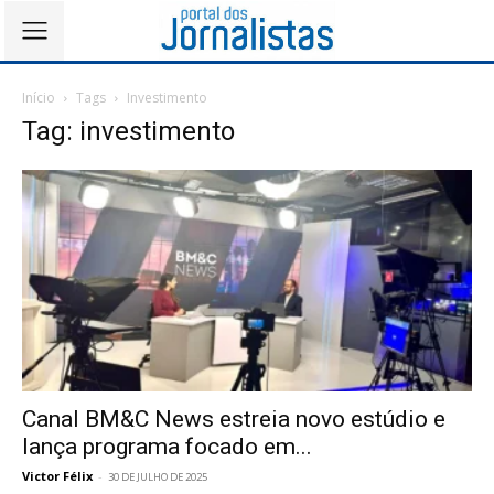
Início
Tags
Investimento
Tag: investimento
Canal BM&C News estreia novo estúdio e
lança programa focado em...
Victor Félix
-
30 DE JULHO DE 2025