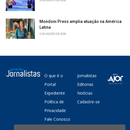
5 DE AGOSTO DE 2026
Mondoni Press amplia atuação na América
Latina
5 DE AGOSTO DE 2026
O que é o
Jornalistas
Portal
Editorias
Expediente
Notícias
Política de
Cadastre-se
Privacidade
Fale Conosco