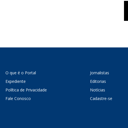
O que é o Portal
Jornalistas
Expediente
Editorias
Política de Privacidade
Notícias
Fale Conosco
Cadastre-se