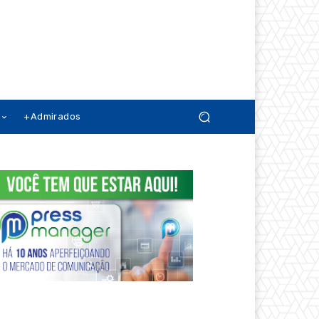
+Admirados