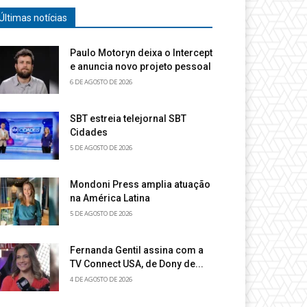
Últimas notícias
Paulo Motoryn deixa o Intercept
e anuncia novo projeto pessoal
6 DE AGOSTO DE 2026
SBT estreia telejornal SBT
Cidades
5 DE AGOSTO DE 2026
Mondoni Press amplia atuação
na América Latina
5 DE AGOSTO DE 2026
Fernanda Gentil assina com a
TV Connect USA, de Dony de...
4 DE AGOSTO DE 2026