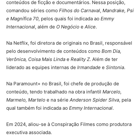
conteúdos de ficção e documentários. Nessa posição,
comandou séries como
Filhos do Carnaval
,
Mandrake, Psi
e Magnífica 70
, pelos quais foi indicada ao
Emmy
Internacional
, além de
O Negócio
e
Alice
.
Na Netflix, foi diretora de originais no Brasil, responsável
pelo desenvolvimento de conteúdos como
Bom Dia,
Verônica, Coisa Mais Linda
e
Reality Z
. Além de ter
liderado as equipes internas de
Irmandade
e
Sintonia
.
Na Paramount+ no Brasil, foi chefe de produção de
conteúdo, tendo trabalhado na obra infantil
Marcelo,
Marmelo, Martelo
e na série
Anderson Spider Silva
, pela
qual também foi indicada ao
Emmy Internacional
.
Em 2024, aliou-se à Conspiração Filmes como produtora
executiva associada.