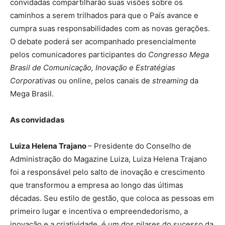
convidadas compartilharão suas visões sobre os
caminhos a serem trilhados para que o País avance e
cumpra suas responsabilidades com as novas gerações.
O debate poderá ser acompanhado presencialmente
pelos comunicadores participantes do
Congresso Mega
Brasil de Comunicação, Inovação e Estratégias
Corporativas
ou online, pelos canais de
streaming
da
Mega Brasil.
As convidadas
Luiza Helena Trajano
– Presidente do Conselho de
Administração do Magazine Luiza, Luiza Helena Trajano
foi a responsável pelo salto de inovação e crescimento
que transformou a empresa ao longo das últimas
décadas. Seu estilo de gestão, que coloca as pessoas em
primeiro lugar e incentiva o empreendedorismo, a
inovação e a criatividade, é um dos pilares do sucesso da