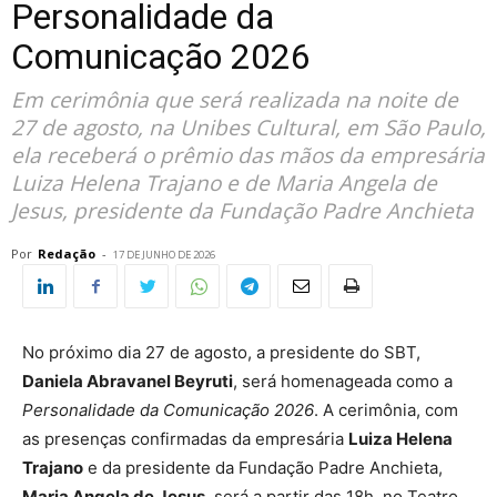
Personalidade da
Comunicação 2026
Em cerimônia que será realizada na noite de
27 de agosto, na Unibes Cultural, em São Paulo,
ela receberá o prêmio das mãos da empresária
Luiza Helena Trajano e de Maria Angela de
Jesus, presidente da Fundação Padre Anchieta
Por
Redação
-
17 DE JUNHO DE 2026
No próximo dia 27 de agosto, a presidente do SBT,
Daniela Abravanel Beyruti
, será homenageada como a
Personalidade da Comunicação 2026
. A cerimônia, com
as presenças confirmadas da empresária
Luiza Helena
Trajano
e da presidente da Fundação Padre Anchieta,
Maria Angela de Jesus
, será a partir das 18h, no Teatro