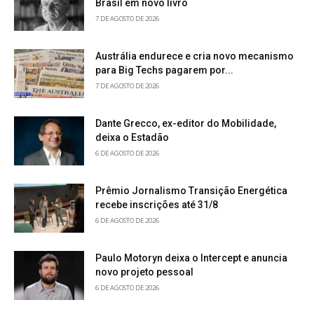
Brasil em novo livro
7 DE AGOSTO DE 2026
Austrália endurece e cria novo mecanismo
para Big Techs pagarem por...
7 DE AGOSTO DE 2026
Dante Grecco, ex-editor do Mobilidade,
deixa o Estadão
6 DE AGOSTO DE 2026
Prêmio Jornalismo Transição Energética
recebe inscrições até 31/8
6 DE AGOSTO DE 2026
Paulo Motoryn deixa o Intercept e anuncia
novo projeto pessoal
6 DE AGOSTO DE 2026