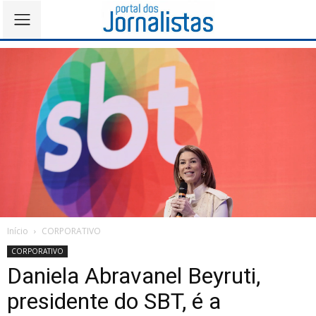
Início
CORPORATIVO
CORPORATIVO
Daniela Abravanel Beyruti,
presidente do SBT, é a