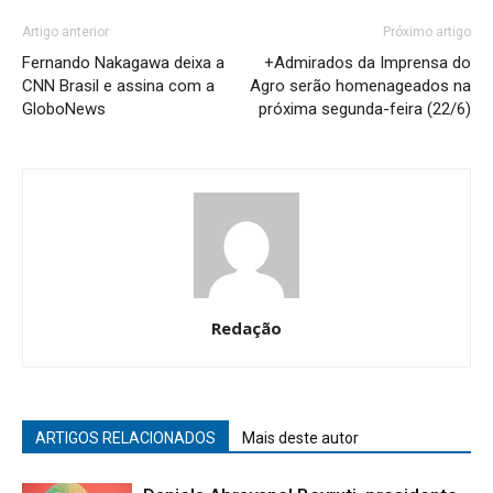
Artigo anterior
Próximo artigo
Fernando Nakagawa deixa a
+Admirados da Imprensa do
CNN Brasil e assina com a
Agro serão homenageados na
GloboNews
próxima segunda-feira (22/6)
Redação
ARTIGOS RELACIONADOS
Mais deste autor