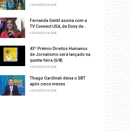
5 DE AGOSTO DE 2026
Fernanda Gentil assina com a
TV Connect USA, de Dony de...
4 DE AGOSTO DE 2026
43º Prêmio Direitos Humanos
de Jornalismo será lançado na
quinta-feira (6/8)
4 DE AGOSTO DE 2026
Thiago Gardinali deixa o SBT
após cinco meses
4 DE AGOSTO DE 2026