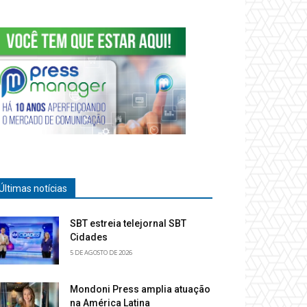
Últimas notícias
SBT estreia telejornal SBT
Cidades
5 DE AGOSTO DE 2026
Mondoni Press amplia atuação
na América Latina