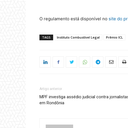
O regulamento está disponível no
site do p
TAGS
Instituto Combustível Legal
Prêmio ICL
Artigo anterior
MPF investiga assédio judicial contra jornalista
em Rondônia