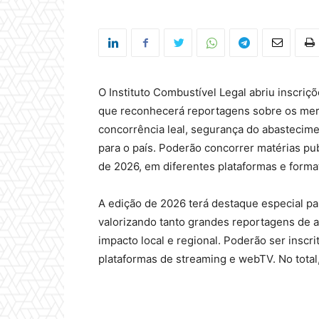
O Instituto Combustível Legal abriu inscriç
que reconhecerá reportagens sobre os merc
concorrência leal, segurança do abastecime
para o país. Poderão concorrer matérias pu
de 2026, em diferentes plataformas e forma
A edição de 2026 terá destaque especial par
valorizando tanto grandes reportagens de 
impacto local e regional. Poderão ser inscr
plataformas de streaming e webTV. No total