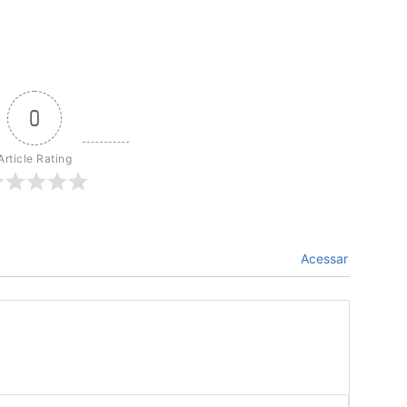
0
Article Rating
Acessar