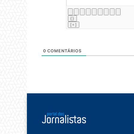
{}
[+]
0
COMENTÁRIOS