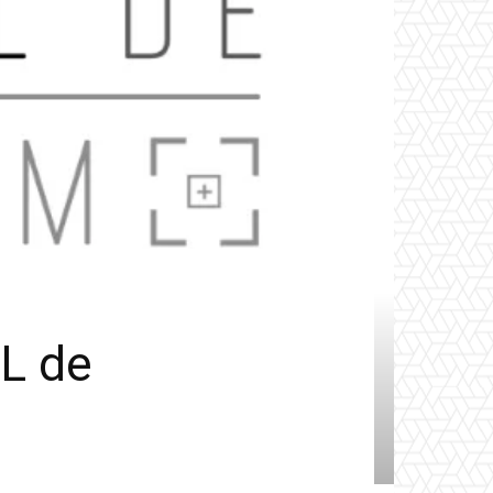
CL de