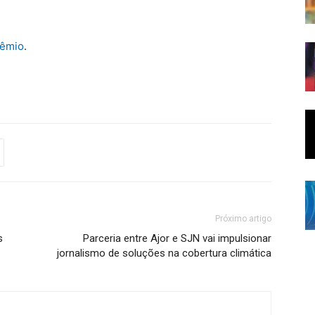
rêmio
.
Próximo artigo
s
Parceria entre Ajor e SJN vai impulsionar
jornalismo de soluções na cobertura climática