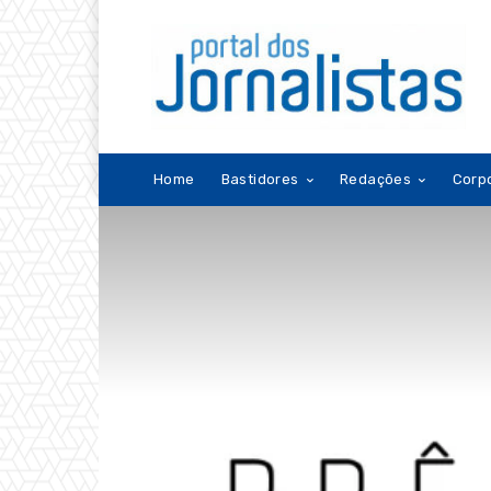
Home
Bastidores
Redações
Corp