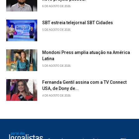
6 DE AGOSTO DE 2026
SBT estreia telejornal SBT Cidades
5 DE AGOSTO DE 2026
Mondoni Press amplia atuação na América
Latina
5 DE AGOSTO DE 2026
Fernanda Gentil assina com a TV Connect
USA, de Dony de...
4 DE AGOSTO DE 2026