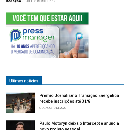
Redação
-
8 DE FEVEREIRO DE 2019
Últimas notícias
Prêmio Jornalismo Transição Energética
recebe inscrições até 31/8
6 DE AGOSTO DE 2026
Paulo Motoryn deixa o Intercept e anuncia
novo projeto pessoal