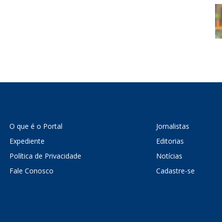
O que é o Portal
Jornalistas
Expediente
Editorias
Política de Privacidade
Notícias
Fale Conosco
Cadastre-se