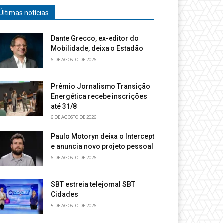
Últimas notícias
Dante Grecco, ex-editor do
Mobilidade, deixa o Estadão
6 DE AGOSTO DE 2026
Prêmio Jornalismo Transição
Energética recebe inscrições
até 31/8
6 DE AGOSTO DE 2026
Paulo Motoryn deixa o Intercept
e anuncia novo projeto pessoal
6 DE AGOSTO DE 2026
SBT estreia telejornal SBT
Cidades
5 DE AGOSTO DE 2026