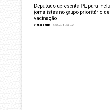
Deputado apresenta PL para inclu
jornalistas no grupo prioritário de
vacinação
Victor Félix
-
13 DE ABRIL DE 2021