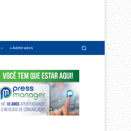
+Admirados