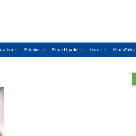
orativo
Prêmios
Fique Ligado!
Livros
MediaTalks