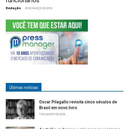
funcionários
Redação
-
29 DE MARÇO DE 2018
Últimas notícias
Oscar Pilagallo revisita cinco séculos de
Brasil em novo livro
7 DE AGOSTO DE 2026