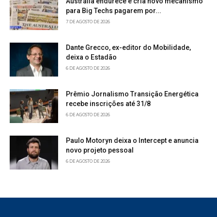
Austrália endurece e cria novo mecanismo
para Big Techs pagarem por...
7 DE AGOSTO DE 2026
Dante Grecco, ex-editor do Mobilidade,
deixa o Estadão
6 DE AGOSTO DE 2026
Prêmio Jornalismo Transição Energética
recebe inscrições até 31/8
6 DE AGOSTO DE 2026
Paulo Motoryn deixa o Intercept e anuncia
novo projeto pessoal
6 DE AGOSTO DE 2026