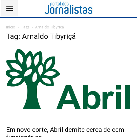
Início
Tags
Arnaldo Tibyriçá
Tag: Arnaldo Tibyriçá
Em novo corte, Abril demite cerca de cem