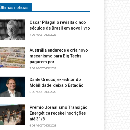
Últimas notícias
Oscar Pilagallo revisita cinco
séculos de Brasil em novo livro
7 DE AGOSTO DE 2026
Austrália endurece e cria novo
mecanismo para Big Techs
pagarem por...
7 DE AGOSTO DE 2026
Dante Grecco, ex-editor do
Mobilidade, deixa o Estadão
6 DE AGOSTO DE 2026
Prêmio Jornalismo Transição
Energética recebe inscrições
até 31/8
6 DE AGOSTO DE 2026