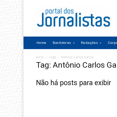
Home
Bastidores
Redações
Corp
Início
Tags
Antônio Carlos Garcia
Tag: Antônio Carlos Ga
Não há posts para exibir