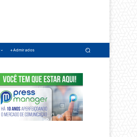
+Admirados