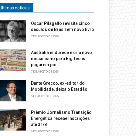
Últimas notícias
Oscar Pilagallo revisita cinco
séculos de Brasil em novo livro
7 DE AGOSTO DE 2026
Austrália endurece e cria novo
mecanismo para Big Techs
pagarem por...
7 DE AGOSTO DE 2026
Dante Grecco, ex-editor do
Mobilidade, deixa o Estadão
6 DE AGOSTO DE 2026
Prêmio Jornalismo Transição
Energética recebe inscrições
até 31/8
6 DE AGOSTO DE 2026