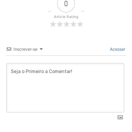
0
Article Rating
Inscrever-se
Acessar