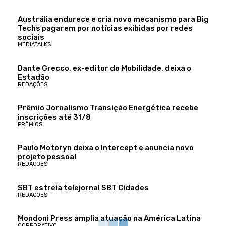
Austrália endurece e cria novo mecanismo para Big
Techs pagarem por notícias exibidas por redes
sociais
MEDIATALKS
Dante Grecco, ex-editor do Mobilidade, deixa o
Estadão
REDAÇÕES
Prêmio Jornalismo Transição Energética recebe
inscrições até 31/8
PRÊMIOS
Paulo Motoryn deixa o Intercept e anuncia novo
projeto pessoal
REDAÇÕES
SBT estreia telejornal SBT Cidades
REDAÇÕES
Mondoni Press amplia atuação na América Latina
CORPORATIVO