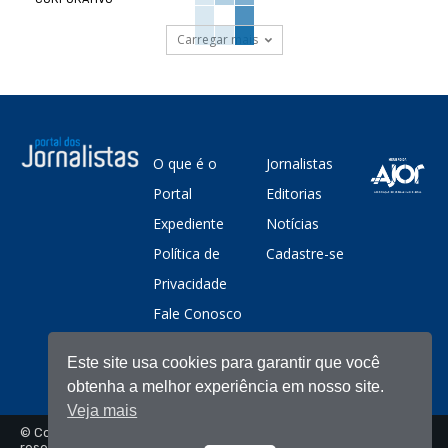
Carregar mais
O que é o
Jornalistas
Portal
Editorias
Expediente
Notícias
Política de
Cadastre-se
Privacidade
Fale Conosco
Este site usa cookies para garantir que você
obtenha a melhor experiência em nosso site.
Veja mais
© Copyright - Portal dos Jornalistas - Todos os direitos
reservados