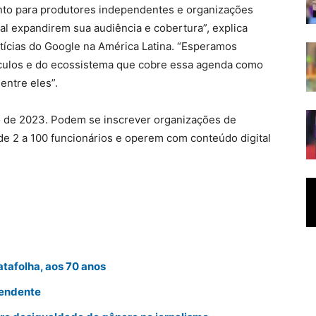
nto para produtores independentes e organizações
al expandirem sua audiência e cobertura”, explica
otícias do Google na América Latina. “Esperamos
eículos e do ecossistema que cobre essa agenda como
entre eles”.
o de 2023. Podem se inscrever organizações de
de 2 a 100 funcionários e operem com conteúdo digital
tafolha, aos 70 anos
pendente