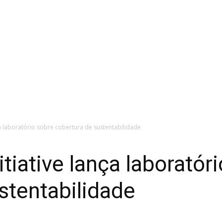
a laboratório sobre cobertura de sustentabilidade
tiative lança laboratór
stentabilidade