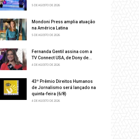
5 DE AGOSTO DE 2026
Mondoni Press amplia atuação
na América Latina
5 DE AGOSTO DE 2026
Fernanda Gentil assina com a
TV Connect USA, de Dony de...
4 DE AGOSTO DE 2026
43º Prêmio Direitos Humanos
de Jornalismo será lançado na
quinta-feira (6/8)
4 DE AGOSTO DE 2026