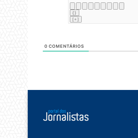
{}
[+]
0
COMENTÁRIOS