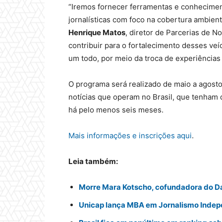
“Iremos fornecer ferramentas e conhecime
jornalísticas com foco na cobertura ambient
Henrique Matos
, diretor de Parcerias de N
contribuir para o fortalecimento desses v
um todo, por meio da troca de experiências 
O programa será realizado de maio a agost
notícias que operam no Brasil, que tenham 
há pelo menos seis meses.
Mais informações e inscrições aqui
.
Leia também:
Morre Mara Kotscho, cofundadora do Da
Unicap lança MBA em Jornalismo Inde