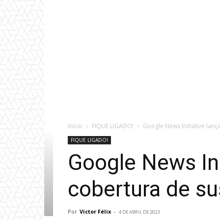
Início
FIQUE LIGADO!
Google News Initiative lanç
FIQUE LIGADO!
Google News Ini
cobertura de su
Por
Victor Félix
-
4 DE ABRIL DE 2023