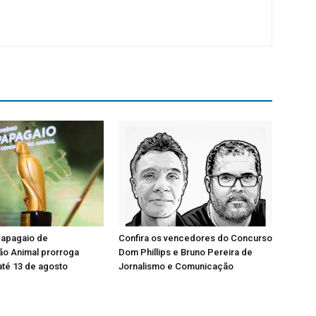
Papagaio de
Confira os vencedores do Concurso
o Animal prorroga
Dom Phillips e Bruno Pereira de
até 13 de agosto
Jornalismo e Comunicação