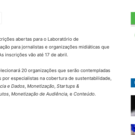
crições abertas para o Laboratório de
ação para jornalistas e organizações midiáticas que
 inscrições vão até 17 de abril.
elecionará 20 organizações que serão contempladas
s por especialistas na cobertura de sustentabilidade,
cia e Dados
,
Monetização
,
Startups &
utos
,
Monetização de Audiência,
e
Conteúdo
.