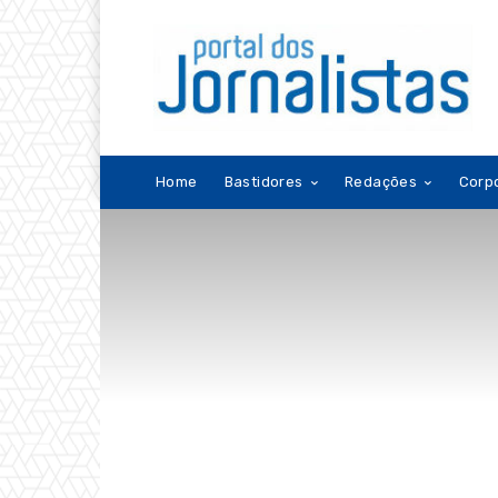
Home
Bastidores
Redações
Corp