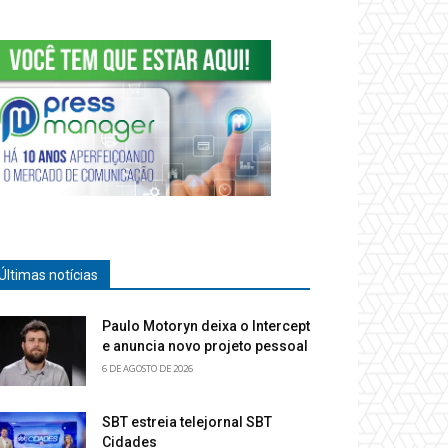
Últimas notícias
Paulo Motoryn deixa o Intercept
e anuncia novo projeto pessoal
6 DE AGOSTO DE 2026
SBT estreia telejornal SBT
Cidades