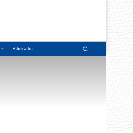
+Admirados