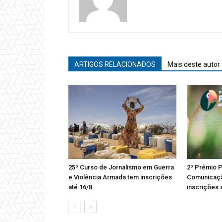
ARTIGOS RELACIONADOS
Mais deste autor
25º Curso de Jornalismo em Guerra
2º Prêmio 
e Violência Armada tem inscrições
Comunicaçã
até 16/8
inscrições 