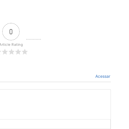
0
Article Rating
Acessar