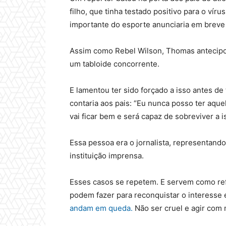
filho, que tinha testado positivo para o vír
importante do esporte anunciaria em breve
Assim como Rebel Wilson, Thomas antecipou
um tabloide concorrente.
E lamentou ter sido forçado a isso antes de
contaria aos pais: “Eu nunca posso ter aque
vai ficar bem e será capaz de sobreviver a
Essa pessoa era o jornalista, representand
instituição imprensa.
Esses casos se repetem. E servem como refl
podem fazer para reconquistar o interesse 
andam em queda.
Não ser cruel e agir com 