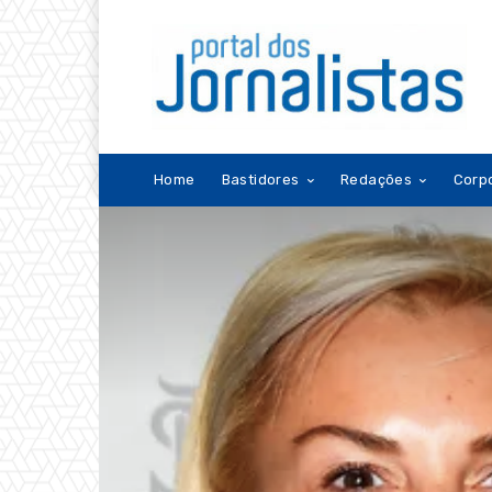
Home
Bastidores
Redações
Corp