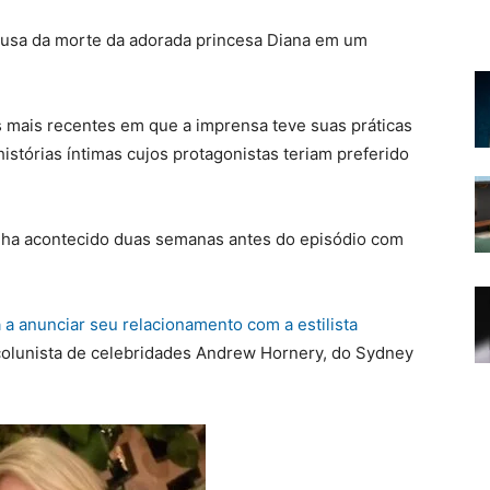
usa da morte da adorada princesa Diana em um
s mais recentes em que a imprensa teve suas práticas
histórias íntimas cujos protagonistas teriam preferido
inha acontecido duas semanas antes do episódio com
a a anunciar seu relacionamento com a estilista
colunista de celebridades Andrew Hornery, do Sydney