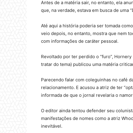
Antes de a matéria sair, no entanto, ela a
que, na verdade, estava em busca de uma “
Até aqui a história poderia ser tomada com
veio depois, no entanto, mostra que nem to
com informações de caráter pessoal.
Revoltado por ter perdido o “furo”, Hornery 
tratar do tema) publicou uma matéria critica
Parecendo falar com coleguinhas no café da
relacionamento. E acusou a atriz de ter “opt
informada de que o jornal revelaria o namor
O editor ainda tentou defender seu colunis
manifestações de nomes como a atriz Whoo
inevitável.