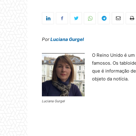
Por
Luciana Gurgel
O Reino Unido é um 
famosos. Os tabloide
que é informação de
objeto da notícia.
Luciana Gurgel