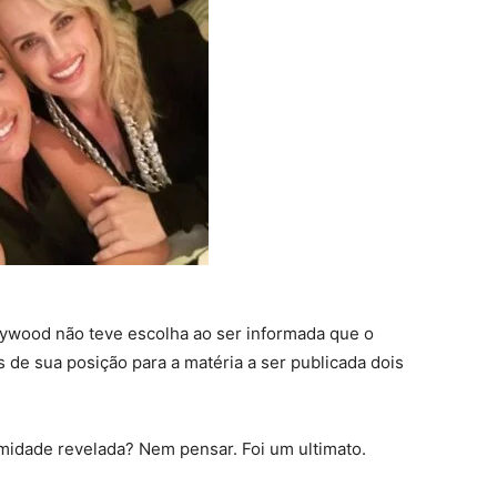
ollywood não teve escolha ao ser informada que o
s de sua posição para a matéria a ser publicada dois
imidade revelada? Nem pensar. Foi um ultimato.