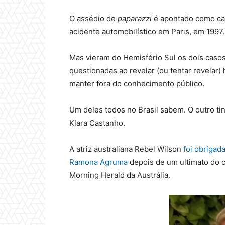
O assédio de
paparazzi
é apontado como ca
acidente automobilístico em Paris, em 1997.
Mas vieram do Hemisfério Sul os dois caso
questionadas ao revelar (ou tentar revelar) 
manter fora do conhecimento público.
Um deles todos no Brasil sabem. O outro t
Klara Castanho.
A atriz australiana Rebel Wilson
foi obrigad
Ramona Agruma
depois de um ultimato do 
Morning Herald da Austrália.