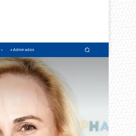
+Admirados