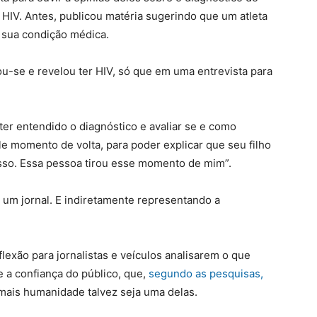
us HIV. Antes, publicou matéria sugerindo que um atleta
 sua condição médica.
-se e revelou ter HIV, só que em uma entrevista para
 ter entendido o diagnóstico e avaliar se e como
le momento de volta, para poder explicar que seu filho
 isso. Essa pessoa tirou esse momento de mim”.
o um jornal. E indiretamente representando a
exão para jornalistas e veículos analisarem o que
e a confiança do público, que,
segundo as pesquisas,
mais humanidade talvez seja uma delas.