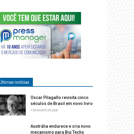
Últimas notícias
Oscar Pilagallo revisita cinco
séculos de Brasil em novo livro
7 DE AGOSTO DE 2026
Austrália endurece e cria novo
mecanismo para Big Techs