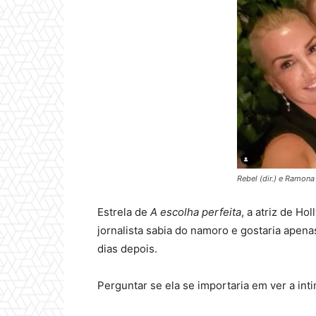
Rebel (dir.) e Ramona
Estrela de
A escolha perfeita
, a atriz de H
jornalista sabia do namoro e gostaria apena
dias depois.
Perguntar se ela se importaria em ver a int