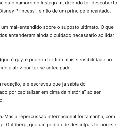
nunciou o namoro no Instagram, dizendo ter descoberto
Disney Princess”, e não de um príncipe encantado.
o um mal-entendido sobre o suposto ultimato. O que
dos entenderam ainda o cuidado necessário ao lidar
(que é gay, e poderia ter tido mais sensibilidade ao
ndo a atriz por ter se antecipado.
 redação, ele escreveu que já sabia do
ado por capitalizar em cima da história” ao ser
o.
ta. Mas a repercussão internacional foi tamanha, com
pi Goldberg, que um pedido de desculpas tornou-se