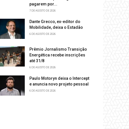
pagarem por...
7 DE AGOSTO DE 2026
Dante Grecco, ex-editor do
Mobilidade, deixa o Estadão
6 DE AGOSTO DE 2026
Prêmio Jornalismo Transição
Energética recebe inscrições
até 31/8
6 DE AGOSTO DE 2026
Paulo Motoryn deixa o Intercept
e anuncia novo projeto pessoal
6 DE AGOSTO DE 2026