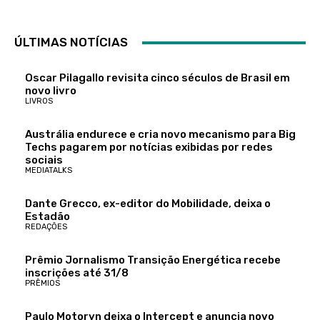
ÚLTIMAS NOTÍCIAS
Oscar Pilagallo revisita cinco séculos de Brasil em
novo livro
LIVROS
Austrália endurece e cria novo mecanismo para Big
Techs pagarem por notícias exibidas por redes
sociais
MEDIATALKS
Dante Grecco, ex-editor do Mobilidade, deixa o
Estadão
REDAÇÕES
Prêmio Jornalismo Transição Energética recebe
inscrições até 31/8
PRÊMIOS
Paulo Motoryn deixa o Intercept e anuncia novo