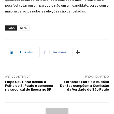
possível votar em um partido e não em um candidato, ou se com a
maioria de votos nulos as eleições são canceladas.
TAGS
Geral
Linkedin
Facebook
ARTIGO ANTERIOR
PRÓXIMO ARTIGO
Filipe Coutinho deixou a
Fernando Morais e Audálio
Folha de S. Paulo e começou
Dantas compõem a Comissão
na sucursal de Época no DF
da Verdade de São Paulo