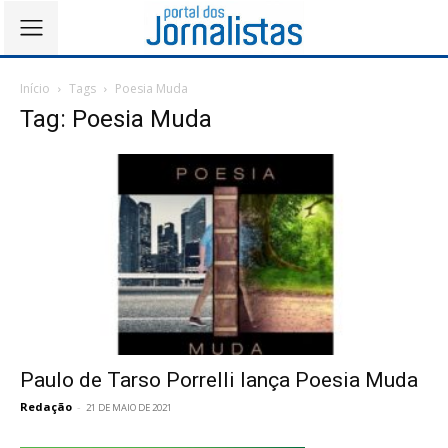
Início
Tags
Poesia Muda
Tag: Poesia Muda
Paulo de Tarso Porrelli lança Poesia Muda
Redação
-
21 DE MAIO DE 2021