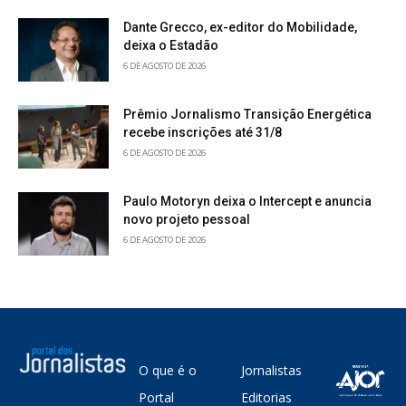
Dante Grecco, ex-editor do Mobilidade,
deixa o Estadão
6 DE AGOSTO DE 2026
Prêmio Jornalismo Transição Energética
recebe inscrições até 31/8
6 DE AGOSTO DE 2026
Paulo Motoryn deixa o Intercept e anuncia
novo projeto pessoal
6 DE AGOSTO DE 2026
O que é o
Jornalistas
Portal
Editorias