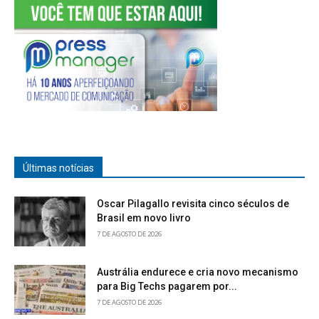
Últimas notícias
Oscar Pilagallo revisita cinco séculos de
Brasil em novo livro
7 DE AGOSTO DE 2026
Austrália endurece e cria novo mecanismo
para Big Techs pagarem por...
7 DE AGOSTO DE 2026