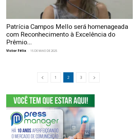
Patrícia Campos Mello será homenageada
com Reconhecimento à Excelência do
Prêmio...
Victor Félix
-
15 DE MAIO DE 2025
1
2
3