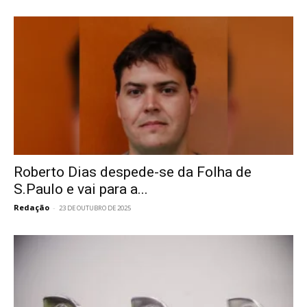
Roberto Dias despede-se da Folha de
S.Paulo e vai para a...
Redação
-
23 DE OUTUBRO DE 2025