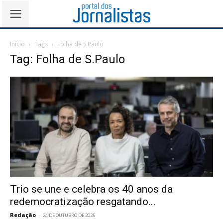
Início
Tags
Folha de S.Paulo
Tag: Folha de S.Paulo
Trio se une e celebra os 40 anos da
redemocratização resgatando...
Redação
-
24 DE OUTUBRO DE 2025