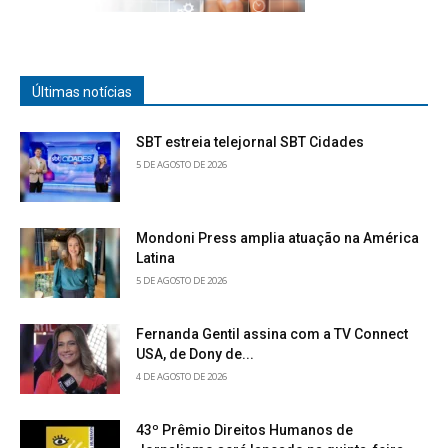
Últimas notícias
SBT estreia telejornal SBT Cidades
5 DE AGOSTO DE 2026
Mondoni Press amplia atuação na América
Latina
5 DE AGOSTO DE 2026
Fernanda Gentil assina com a TV Connect
USA, de Dony de...
4 DE AGOSTO DE 2026
43º Prêmio Direitos Humanos de