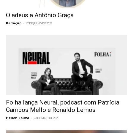
O adeus a Antônio Graça
Redação
-
17 DE JULHO DE 2025
Folha lança Neural, podcast com Patrícia
Campos Mello e Ronaldo Lemos
Hellen Souza
-
29 DE MAIO DE 2025