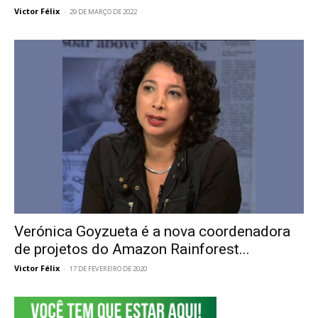
Victor Félix
-
29 DE MARÇO DE 2022
Verónica Goyzueta é a nova coordenadora
de projetos do Amazon Rainforest...
Victor Félix
-
17 DE FEVEREIRO DE 2020