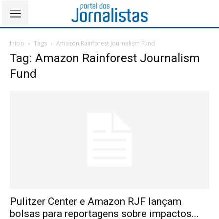
Início
Tags
Amazon Rainforest Journalism Fund
Tag: Amazon Rainforest Journalism
Fund
Pulitzer Center e Amazon RJF lançam
bolsas para reportagens sobre impactos...