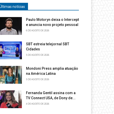
Últimas notícias
Paulo Motoryn deixa o Intercept
e anuncia novo projeto pessoal
6 DE AGOSTO DE 2026
SBT estreia telejornal SBT
Cidades
5 DE AGOSTO DE 2026
Mondoni Press amplia atuação
na América Latina
5 DE AGOSTO DE 2026
Fernanda Gentil assina com a
TV Connect USA, de Dony de...
4 DE AGOSTO DE 2026