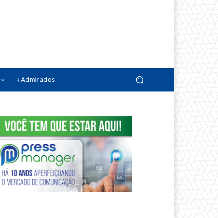
+Admirados