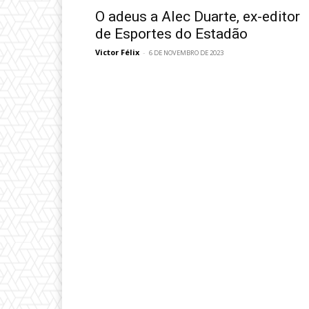
O adeus a Alec Duarte, ex-editor
de Esportes do Estadão
Victor Félix
-
6 DE NOVEMBRO DE 2023