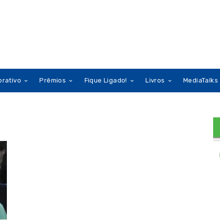
orativo
Prêmios
Fique Ligado!
Livros
MediaTalks