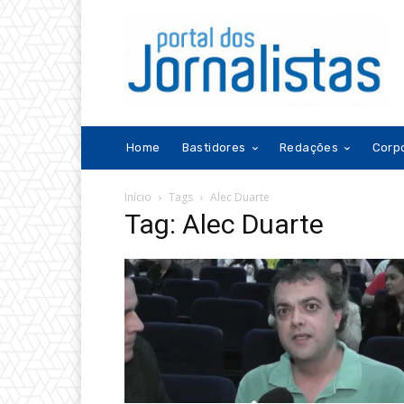
Home
Bastidores
Redações
Corp
Início
Tags
Alec Duarte
Tag: Alec Duarte