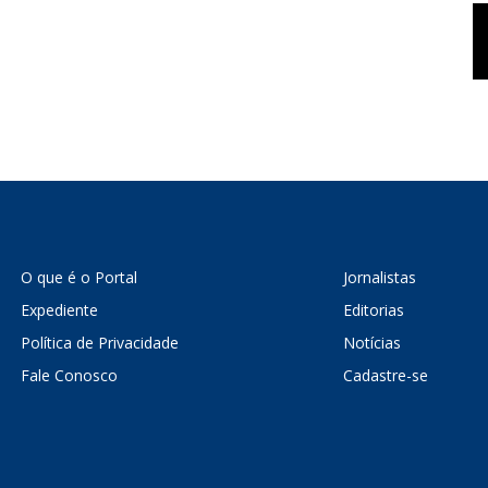
O que é o Portal
Jornalistas
Expediente
Editorias
Política de Privacidade
Notícias
Fale Conosco
Cadastre-se