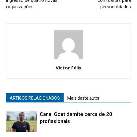
ingresso de quatro novas
com cartas para
organizações
personalidades
Victor Félix
ARTIGOS RELACIONADOS
Mais deste autor
Canal Goat demite cerca de 20
profissionais