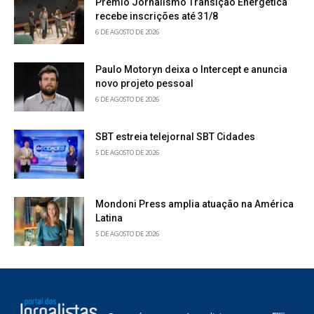
Prêmio Jornalismo Transição Energética
recebe inscrições até 31/8
6 DE AGOSTO DE 2026
Paulo Motoryn deixa o Intercept e anuncia
novo projeto pessoal
6 DE AGOSTO DE 2026
SBT estreia telejornal SBT Cidades
5 DE AGOSTO DE 2026
Mondoni Press amplia atuação na América
Latina
5 DE AGOSTO DE 2026