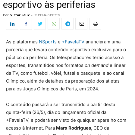
esportivo às periferias
Por
Victor Félix
-
24 DE MAIO DE 2022
As plataformas
NSports
e
+FavelaTV
anunciaram uma
parceria que levará conteúdo esportivo exclusivo para o
público da periferia. Os telespectadores terão acesso a
esportes, transmitidos nos formatos
on demand
e linear
da TV, como futebol, vôlei, futsal e basquete, e ao canal
Olímpico, além de detalhes da preparação dos atletas
para os Jogos Olímpicos de Paris, em 2024.
O conteúdo passará a ser transmitido a partir desta
quinta-feira (26/5), dia do lançamento oficial da
+FavelaTV, e poderá ser visto de qualquer aparelho com
acesso à internet. Para
Marx Rodrigues
, CEO da