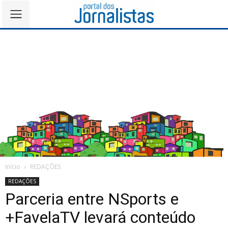
Início
REDAÇÕES
REDAÇÕES
Parceria entre NSports e
+FavelaTV levará conteúdo