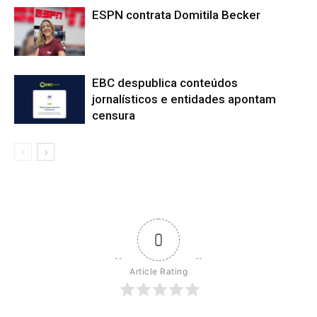
ESPN contrata Domitila Becker
EBC despublica conteúdos
jornalísticos e entidades apontam
censura
0
Article Rating