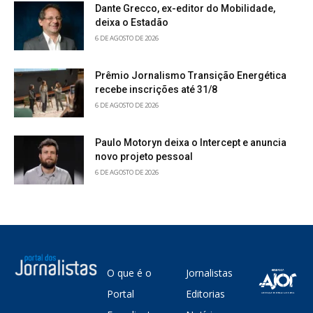
Dante Grecco, ex-editor do Mobilidade,
deixa o Estadão
6 DE AGOSTO DE 2026
Prêmio Jornalismo Transição Energética
recebe inscrições até 31/8
6 DE AGOSTO DE 2026
Paulo Motoryn deixa o Intercept e anuncia
novo projeto pessoal
6 DE AGOSTO DE 2026
O que é o
Jornalistas
Portal
Editorias