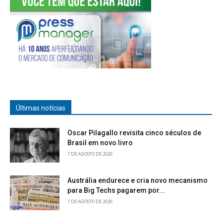
Últimas notícias
Oscar Pilagallo revisita cinco séculos de
Brasil em novo livro
7 DE AGOSTO DE 2026
Austrália endurece e cria novo mecanismo
para Big Techs pagarem por...
7 DE AGOSTO DE 2026