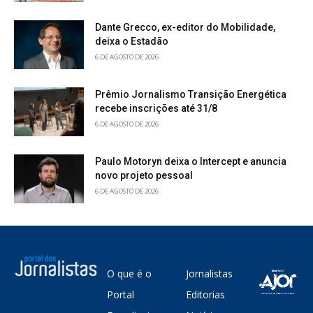
Dante Grecco, ex-editor do Mobilidade,
deixa o Estadão
6 DE AGOSTO DE 2026
Prêmio Jornalismo Transição Energética
recebe inscrições até 31/8
6 DE AGOSTO DE 2026
Paulo Motoryn deixa o Intercept e anuncia
novo projeto pessoal
6 DE AGOSTO DE 2026
O que é o
Jornalistas
Portal
Editorias