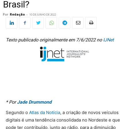
Brasil?
Por
Redação
-
10 DE JUNHO DE 2022
Texto publicado originalmente em 7/6/2022 no
IJNet
* Por
Jade Drummond
Segundo o
Atlas da Notícia
, a criação de novos veículos
digitais é uma tendência consolidada no Nordeste e que
pode ter contribuído, junto ao rádio, para a diminuição