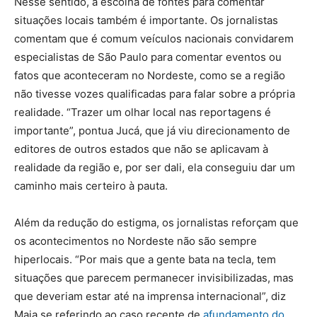
Nesse sentido, a escolha de fontes para comentar
situações locais também é importante. Os jornalistas
comentam que é comum veículos nacionais convidarem
especialistas de São Paulo para comentar eventos ou
fatos que aconteceram no Nordeste, como se a região
não tivesse vozes qualificadas para falar sobre a própria
realidade. “Trazer um olhar local nas reportagens é
importante”, pontua Jucá, que já viu direcionamento de
editores de outros estados que não se aplicavam à
realidade da região e, por ser dali, ela conseguiu dar um
caminho mais certeiro à pauta.
Além da redução do estigma, os jornalistas reforçam que
os acontecimentos no Nordeste não são sempre
hiperlocais. “Por mais que a gente bata na tecla, tem
situações que parecem permanecer invisibilizadas, mas
que deveriam estar até na imprensa internacional”, diz
Maia se referindo ao caso recente de
afundamento do