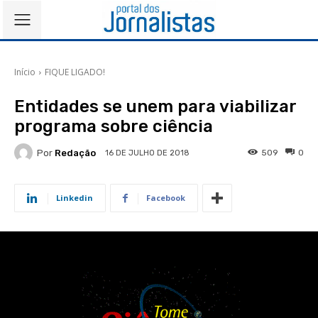
Início
FIQUE LIGADO!
Entidades se unem para viabilizar
programa sobre ciência
Por
Redação
509
0
16 DE JULHO DE 2018
Linkedin
Facebook