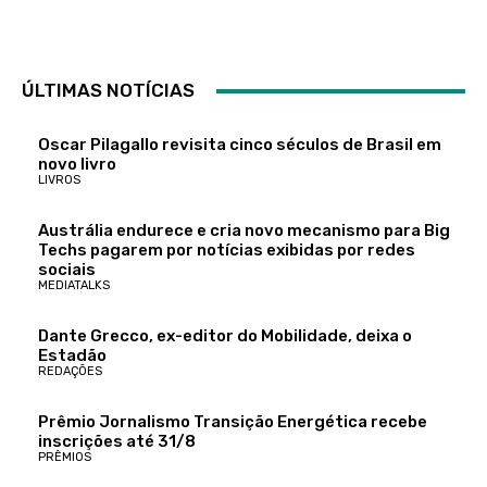
ÚLTIMAS NOTÍCIAS
Oscar Pilagallo revisita cinco séculos de Brasil em
novo livro
LIVROS
Austrália endurece e cria novo mecanismo para Big
Techs pagarem por notícias exibidas por redes
sociais
MEDIATALKS
Dante Grecco, ex-editor do Mobilidade, deixa o
Estadão
REDAÇÕES
Prêmio Jornalismo Transição Energética recebe
inscrições até 31/8
PRÊMIOS