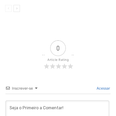
0
Article Rating
Inscrever-se
Acessar