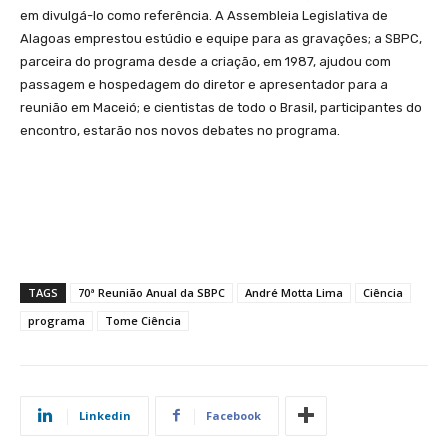
em divulgá-lo como referência. A Assembleia Legislativa de
Alagoas emprestou estúdio e equipe para as gravações; a SBPC,
parceira do programa desde a criação, em 1987, ajudou com
passagem e hospedagem do diretor e apresentador para a
reunião em Maceió; e cientistas de todo o Brasil, participantes do
encontro, estarão nos novos debates no programa.
TAGS
70ª Reunião Anual da SBPC
André Motta Lima
Ciência
programa
Tome Ciência
Linkedin
Facebook