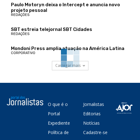
Paulo Motoryn deixa o Intercept e anuncia novo
projeto pessoal
REDAÇÕES
SBT estreia telejornal SBT Cidades
REDAÇÕES
Mondoni Press amplia atuação na América Latina
CORPORATIVO
Carregar mais
O que é o
Jornalistas
Portal
Editorias
Expediente
Notícias
Política de
Cadastre-se