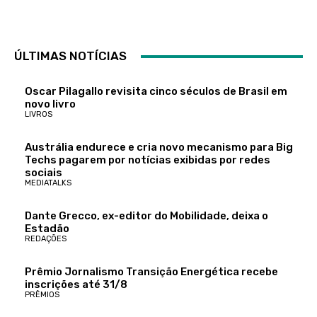
ÚLTIMAS NOTÍCIAS
Oscar Pilagallo revisita cinco séculos de Brasil em
novo livro
LIVROS
Austrália endurece e cria novo mecanismo para Big
Techs pagarem por notícias exibidas por redes
sociais
MEDIATALKS
Dante Grecco, ex-editor do Mobilidade, deixa o
Estadão
REDAÇÕES
Prêmio Jornalismo Transição Energética recebe
inscrições até 31/8
PRÊMIOS