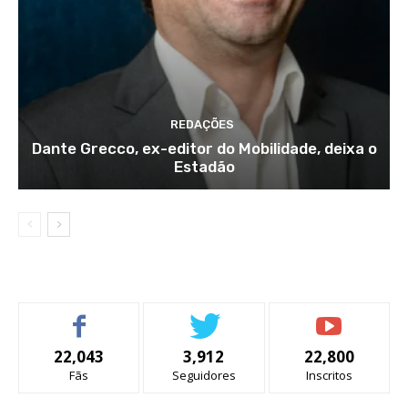
REDAÇÕES
Dante Grecco, ex-editor do Mobilidade, deixa o
Estadão
22,043
3,912
22,800
Fãs
Seguidores
Inscritos