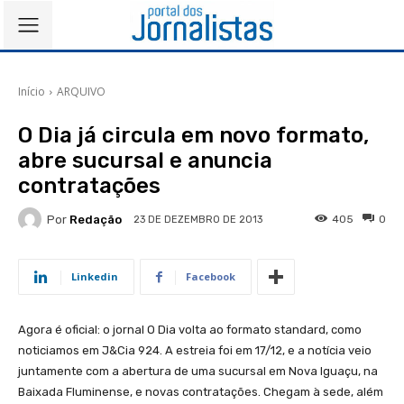
Início
ARQUIVO
O Dia já circula em novo formato,
abre sucursal e anuncia
contratações
Por
Redação
405
0
23 DE DEZEMBRO DE 2013
Linkedin
Facebook
Agora é oficial: o jornal O Dia volta ao formato standard, como
noticiamos em J&Cia 924. A estreia foi em 17/12, e a notícia veio
juntamente com a abertura de uma sucursal em Nova Iguaçu, na
Baixada Fluminense, e novas contratações. Chegam à sede, além