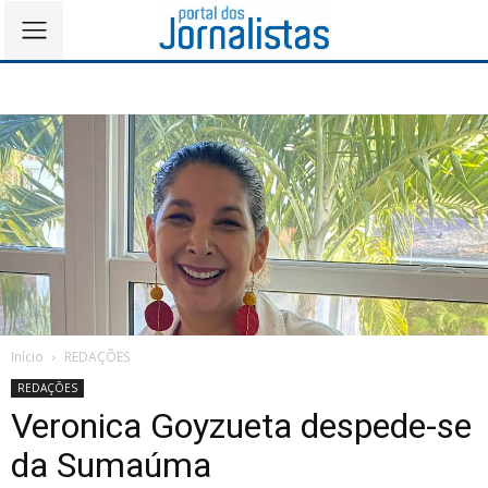
Início
REDAÇÕES
REDAÇÕES
Veronica Goyzueta despede-se
da Sumaúma