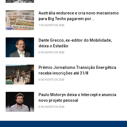
Austrália endurece e cria novo mecanismo
para Big Techs pagarem por...
7 DE AGOSTO DE 2026
Dante Grecco, ex-editor do Mobilidade,
deixa o Estadão
6 DE AGOSTO DE 2026
Prêmio Jornalismo Transição Energética
recebe inscrições até 31/8
6 DE AGOSTO DE 2026
Paulo Motoryn deixa o Intercept e anuncia
novo projeto pessoal
6 DE AGOSTO DE 2026