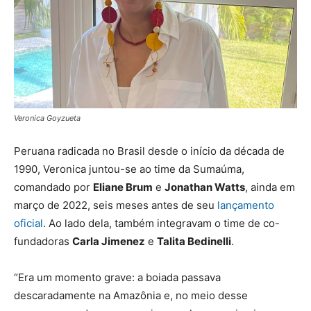
Veronica Goyzueta
Peruana radicada no Brasil desde o início da década de
1990, Veronica juntou-se ao time da Sumaúma,
comandado por
Eliane Brum
e
Jonathan Watts
, ainda em
março de 2022, seis meses antes de seu
lançamento
oficial
. Ao lado dela, também integravam o time de co-
fundadoras
Carla Jimenez
e
Talita Bedinelli
.
“Era um momento grave: a boiada passava
descaradamente na Amazônia e, no meio desse