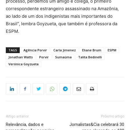
processo, perdemos um amigo e colega, o primeiro
correspondente estrangeiro assassinado na Amazônia,
ao lado de um dos indigenistas mais importantes do
Brasil”, lembra Goyzueta, que também é professora da
ESPM.
TAGS
Agência Porvir
Carla Jimenez
Eliane Brum
ESPM
Jonathan Watts
Porvir
Sumaúma
Talita Bedinelli
Verónica Goyzueta
Artigo anterior
Próximo artigo
Relevância, dados e
Jornalistas&Cia celebrará 30