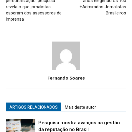
personalização: pesquisa
anos elegendo os 100
revela o que jornalistas
+Admirados Jornalistas
esperam dos assessores de
Brasileiros
imprensa
Fernando Soares
ARTIGOS RELACIONADOS
Mais deste autor
Pesquisa mostra avanços na gestão
da reputação no Brasil