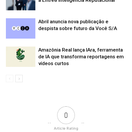
a Entre8 Inteligência Reputacional
Abril anuncia nova publicação e
despista sobre futuro da Você S/A
Amazônia Real lança IAra, ferramenta
de IA que transforma reportagens em
vídeos curtos
0
Article Rating