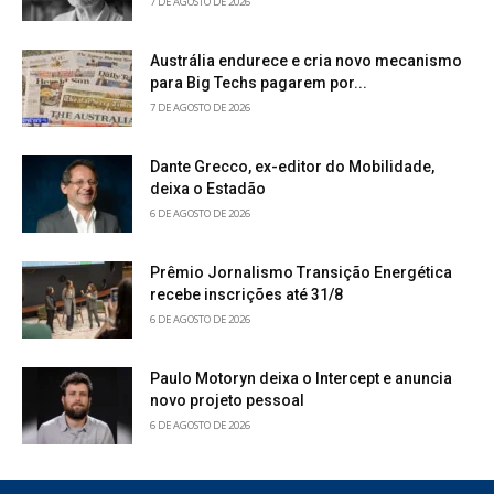
7 DE AGOSTO DE 2026
Austrália endurece e cria novo mecanismo
para Big Techs pagarem por...
7 DE AGOSTO DE 2026
Dante Grecco, ex-editor do Mobilidade,
deixa o Estadão
6 DE AGOSTO DE 2026
Prêmio Jornalismo Transição Energética
recebe inscrições até 31/8
6 DE AGOSTO DE 2026
Paulo Motoryn deixa o Intercept e anuncia
novo projeto pessoal
6 DE AGOSTO DE 2026