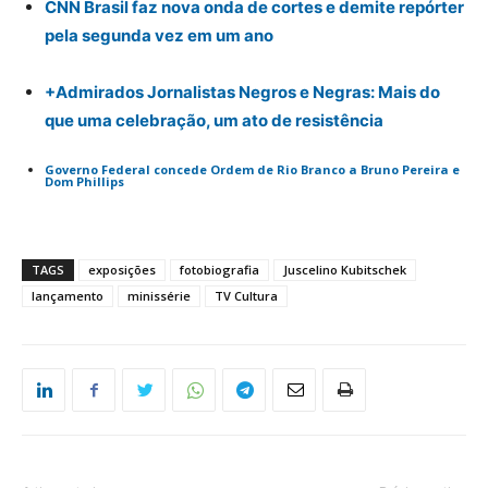
CNN Brasil faz nova onda de cortes e demite repórter
pela segunda vez em um ano
+Admirados Jornalistas Negros e Negras: Mais do
que uma celebração, um ato de resistência
Governo Federal concede Ordem de Rio Branco a Bruno Pereira e
Dom Phillips
TAGS
exposições
fotobiografia
Juscelino Kubitschek
lançamento
minissérie
TV Cultura