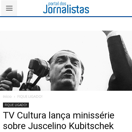
Início
FIQUE LIGADO!
FIQUE LIGADO!
TV Cultura lança minissérie
sobre Juscelino Kubitschek