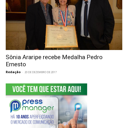
Sônia Araripe recebe Medalha Pedro
Ernesto
Redação
-
20 DE DEZEMBRO DE 2017