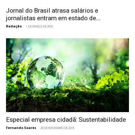
Jornal do Brasil atrasa salários e
jornalistas entram em estado de...
Redação
-
1 DE MARÇO DE 2019
Especial empresa cidadã: Sustentabilidade
Fernando Soares
-
29 DE NOVEMBRO DE 2018