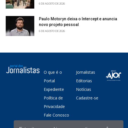
6 DE AGOSTO DE 2026
Paulo Motoryn deixa o Intercept e anuncia
novo projeto pessoal
6 DE AGOSTO DE 2026
O que é o
Jornalistas
Portal
Editorias
Expediente
Notícias
Política de
Cadastre-se
Privacidade
Fale Conosco