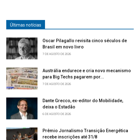
Últimas notícias
Oscar Pilagallo revisita cinco séculos de
Brasil em novo livro
7 DE AGOSTO DE 2026
Austrália endurece e cria novo mecanismo
para Big Techs pagarem por...
7 DE AGOSTO DE 2026
Dante Grecco, ex-editor do Mobilidade,
deixa o Estadão
6 DE AGOSTO DE 2026
Prêmio Jornalismo Transição Energética
recebe inscrições até 31/8