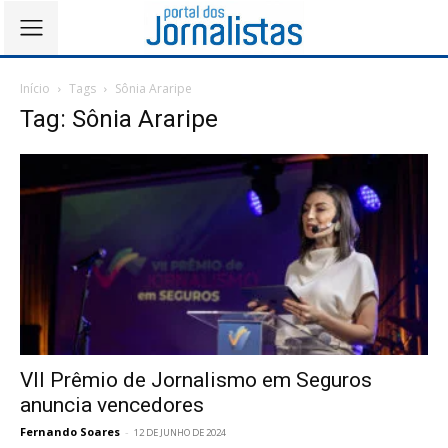
Início
Tags
Sônia Araripe
Tag: Sônia Araripe
VII Prêmio de Jornalismo em Seguros
anuncia vencedores
Fernando Soares
-
12 DE JUNHO DE 2024