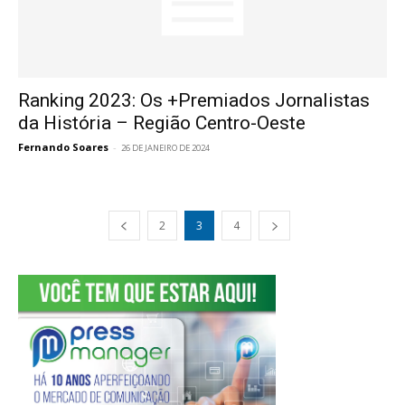
Ranking 2023: Os +Premiados Jornalistas
da História – Região Centro-Oeste
Fernando Soares
-
26 DE JANEIRO DE 2024
2
3
4