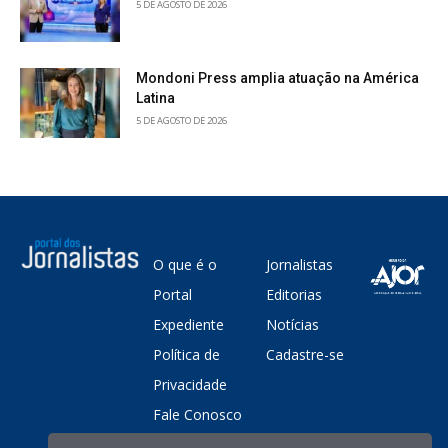
5 DE AGOSTO DE 2026
Mondoni Press amplia atuação na América
Latina
5 DE AGOSTO DE 2026
O que é o
Jornalistas
Portal
Editorias
Expediente
Notícias
Política de
Cadastre-se
Privacidade
Fale Conosco