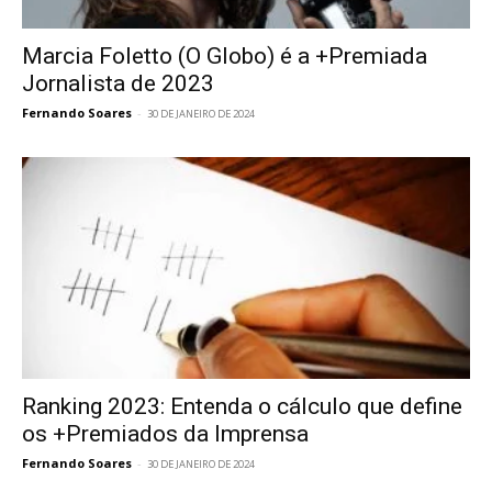
Marcia Foletto (O Globo) é a +Premiada
Jornalista de 2023
Fernando Soares
-
30 DE JANEIRO DE 2024
Ranking 2023: Entenda o cálculo que define
os +Premiados da Imprensa
Fernando Soares
-
30 DE JANEIRO DE 2024