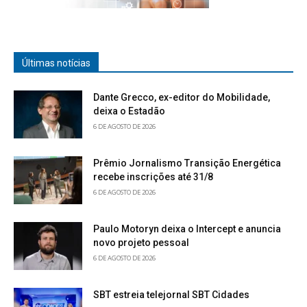
Últimas notícias
Dante Grecco, ex-editor do Mobilidade,
deixa o Estadão
6 DE AGOSTO DE 2026
Prêmio Jornalismo Transição Energética
recebe inscrições até 31/8
6 DE AGOSTO DE 2026
Paulo Motoryn deixa o Intercept e anuncia
novo projeto pessoal
6 DE AGOSTO DE 2026
SBT estreia telejornal SBT Cidades