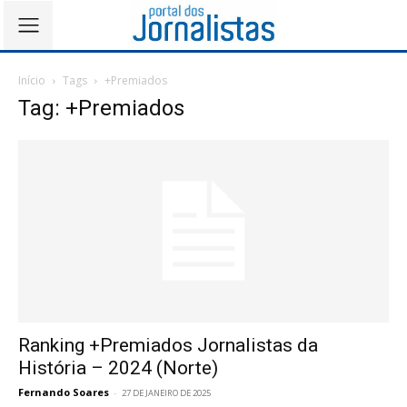
Início
Tags
+Premiados
Tag: +Premiados
Ranking +Premiados Jornalistas da
História – 2024 (Norte)
Fernando Soares
-
27 DE JANEIRO DE 2025