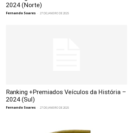
2024 (Norte)
Fernando Soares
-
27 DE JANEIRO DE 2025
Ranking +Premiados Veículos da História –
2024 (Sul)
Fernando Soares
-
27 DE JANEIRO DE 2025