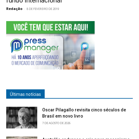
fundo internacional
Redação
-
8 DE FEVEREIRO DE 2019
Últimas notícias
Oscar Pilagallo revisita cinco séculos de
Brasil em novo livro
7 DE AGOSTO DE 2026