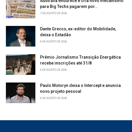
Austrália endurece e cria novo mecanismo
para Big Techs pagarem por...
7 DE AGOSTO DE 2026
Dante Grecco, ex-editor do Mobilidade,
deixa o Estadão
6 DE AGOSTO DE 2026
Prêmio Jornalismo Transição Energética
recebe inscrições até 31/8
6 DE AGOSTO DE 2026
Paulo Motoryn deixa o Intercept e anuncia
novo projeto pessoal
6 DE AGOSTO DE 2026