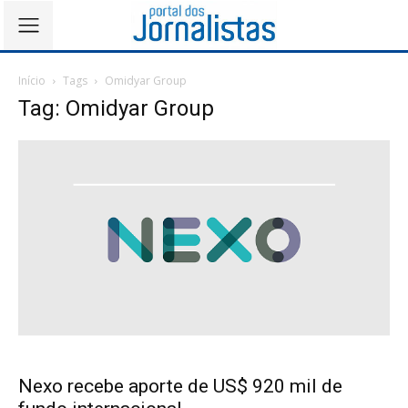
Início
Tags
Omidyar Group
Tag: Omidyar Group
Nexo recebe aporte de US$ 920 mil de