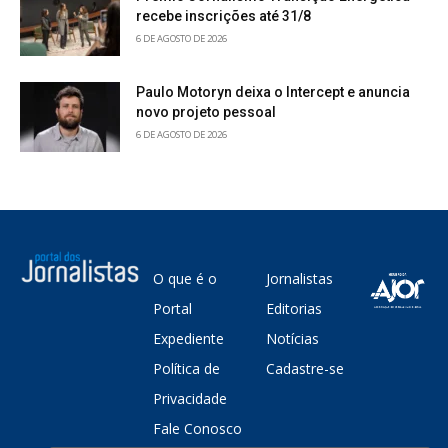
recebe inscrições até 31/8
6 DE AGOSTO DE 2026
Paulo Motoryn deixa o Intercept e anuncia
novo projeto pessoal
6 DE AGOSTO DE 2026
O que é o
Jornalistas
Portal
Editorias
Expediente
Notícias
Política de
Cadastre-se
Privacidade
Fale Conosco