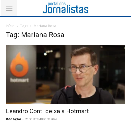
Início
Tags
Mariana Rosa
Tag: Mariana Rosa
Leandro Conti deixa a Hotmart
Redação
-
20 DE SETEMBRO DE 2024