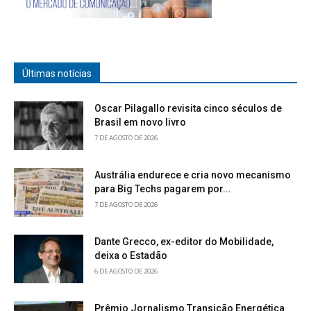
Últimas notícias
Oscar Pilagallo revisita cinco séculos de
Brasil em novo livro
7 DE AGOSTO DE 2026
Austrália endurece e cria novo mecanismo
para Big Techs pagarem por...
7 DE AGOSTO DE 2026
Dante Grecco, ex-editor do Mobilidade,
deixa o Estadão
6 DE AGOSTO DE 2026
Prêmio Jornalismo Transição Energética