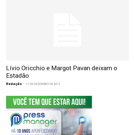
Lívio Oricchio e Margot Pavan deixam o
Estadão
Redação
-
11 DE DEZEMBRO DE 2013