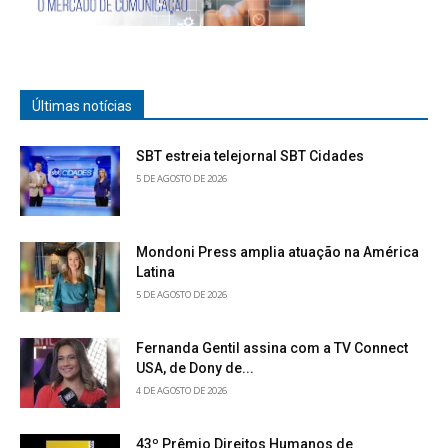
Últimas notícias
SBT estreia telejornal SBT Cidades
5 DE AGOSTO DE 2026
Mondoni Press amplia atuação na América
Latina
5 DE AGOSTO DE 2026
Fernanda Gentil assina com a TV Connect
USA, de Dony de...
4 DE AGOSTO DE 2026
43º Prêmio Direitos Humanos de