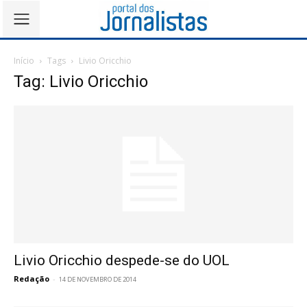
Início
Tags
Livio Oricchio
Tag: Livio Oricchio
Livio Oricchio despede-se do UOL
Redação
-
14 DE NOVEMBRO DE 2014