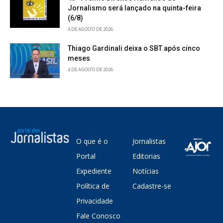
Jornalismo será lançado na quinta-feira
(6/8)
4 DE AGOSTO DE 2026
Thiago Gardinali deixa o SBT após cinco
meses
4 DE AGOSTO DE 2026
O que é o
Jornalistas
Portal
Editorias
Expediente
Notícias
Política de
Cadastre-se
Privacidade
Fale Conosco