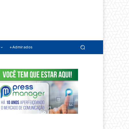
+Admirados