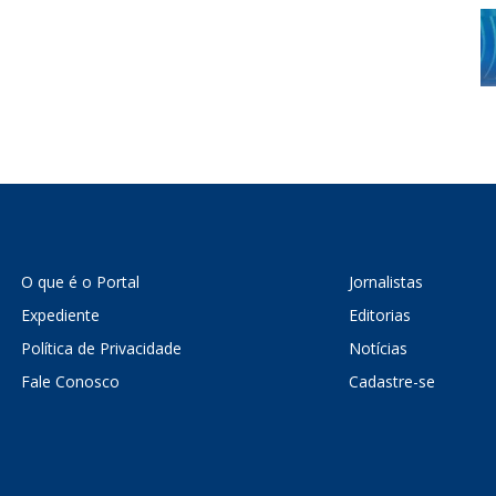
O que é o Portal
Jornalistas
Expediente
Editorias
Política de Privacidade
Notícias
Fale Conosco
Cadastre-se