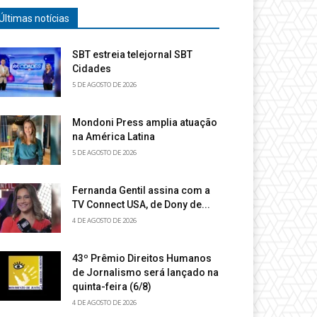
Últimas notícias
SBT estreia telejornal SBT
Cidades
5 DE AGOSTO DE 2026
Mondoni Press amplia atuação
na América Latina
5 DE AGOSTO DE 2026
Fernanda Gentil assina com a
TV Connect USA, de Dony de...
4 DE AGOSTO DE 2026
43º Prêmio Direitos Humanos
de Jornalismo será lançado na
quinta-feira (6/8)
4 DE AGOSTO DE 2026