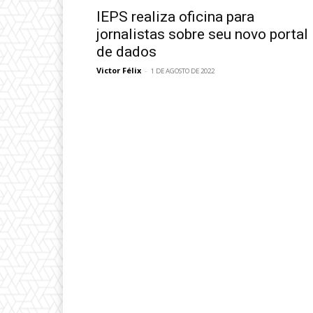
IEPS realiza oficina para
jornalistas sobre seu novo portal
de dados
Victor Félix
-
1 DE AGOSTO DE 2022