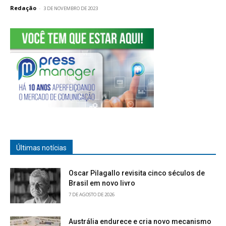
Redação
-
3 DE NOVEMBRO DE 2023
Últimas notícias
Oscar Pilagallo revisita cinco séculos de
Brasil em novo livro
7 DE AGOSTO DE 2026
Austrália endurece e cria novo mecanismo