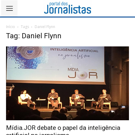
Início
Tags
Daniel Flynn
Tag: Daniel Flynn
Mídia.JOR debate o papel da inteligência