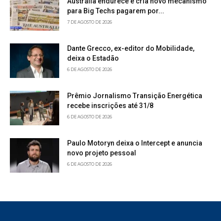
Austrália endurece e cria novo mecanismo
para Big Techs pagarem por...
7 DE AGOSTO DE 2026
Dante Grecco, ex-editor do Mobilidade,
deixa o Estadão
6 DE AGOSTO DE 2026
Prêmio Jornalismo Transição Energética
recebe inscrições até 31/8
6 DE AGOSTO DE 2026
Paulo Motoryn deixa o Intercept e anuncia
novo projeto pessoal
6 DE AGOSTO DE 2026