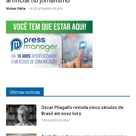
artificial no jornalismo
Victor Félix
-
30 DE SETEMBRO DE 2019
Últimas notícias
Oscar Pilagallo revisita cinco séculos de
Brasil em novo livro
7 DE AGOSTO DE 2026