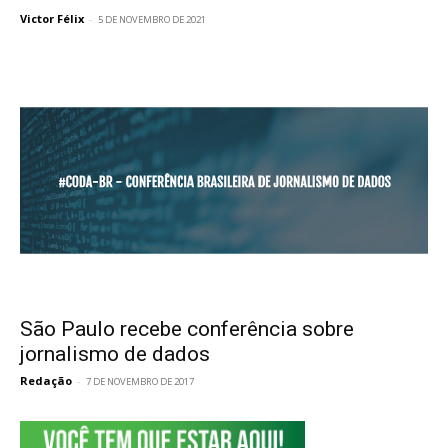
Victor Félix
-
5 DE NOVEMBRO DE 2021
São Paulo recebe conferência sobre
jornalismo de dados
Redação
-
7 DE NOVEMBRO DE 2017