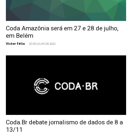
Coda Amazônia será em 27 e 28 de julho,
em Belém
Victor Félix
-
25 DE JULHO DE 2022
Coda.Br debate jornalismo de dados de 8 a
13/11