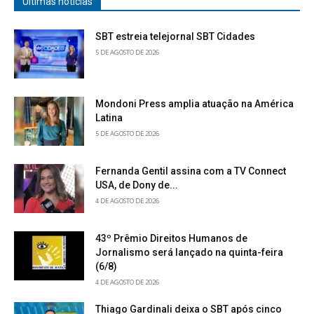
Últimas notícias
SBT estreia telejornal SBT Cidades
5 DE AGOSTO DE 2026
Mondoni Press amplia atuação na América
Latina
5 DE AGOSTO DE 2026
Fernanda Gentil assina com a TV Connect
USA, de Dony de...
4 DE AGOSTO DE 2026
43º Prêmio Direitos Humanos de
Jornalismo será lançado na quinta-feira
(6/8)
4 DE AGOSTO DE 2026
Thiago Gardinali deixa o SBT após cinco