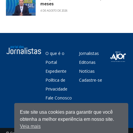
meses
4 DE AGOSTO DE 2026
O que é o
Jornalistas
Portal
Editorias
Expediente
Notícias
Política de
Cadastre-se
Privacidade
Fale Conosco
Este site usa cookies para garantir que você
obtenha a melhor experiência em nosso site.
Veja mais