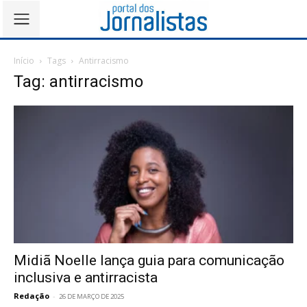
Início
Tags
Antirracismo
Tag: antirracismo
Midiã Noelle lança guia para comunicação
inclusiva e antirracista
Redação
-
26 DE MARÇO DE 2025