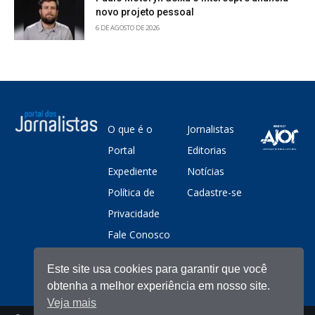
novo projeto pessoal
6 DE AGOSTO DE 2026
O que é o
Jornalistas
Portal
Editorias
Expediente
Notícias
Política de
Cadastre-se
Privacidade
Fale Conosco
Este site usa cookies para garantir que você
obtenha a melhor experiência em nosso site.
Veja mais