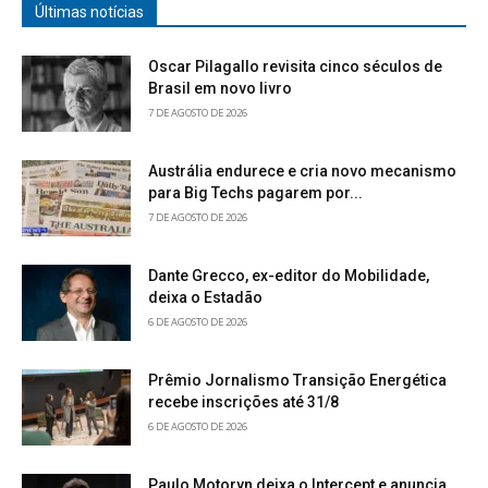
Últimas notícias
Oscar Pilagallo revisita cinco séculos de
Brasil em novo livro
7 DE AGOSTO DE 2026
Austrália endurece e cria novo mecanismo
para Big Techs pagarem por...
7 DE AGOSTO DE 2026
Dante Grecco, ex-editor do Mobilidade,
deixa o Estadão
6 DE AGOSTO DE 2026
Prêmio Jornalismo Transição Energética
recebe inscrições até 31/8
6 DE AGOSTO DE 2026
Paulo Motoryn deixa o Intercept e anuncia