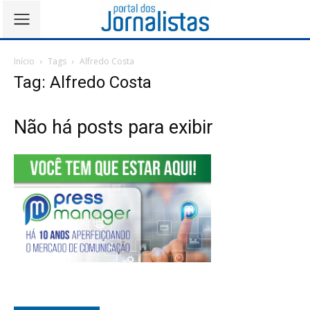
Início
Tags
Alfredo Costa
Tag: Alfredo Costa
Não há posts para exibir