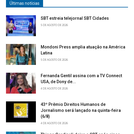
Últimas notícias
SBT estreia telejornal SBT Cidades
5 DE AGOSTO DE 2026
Mondoni Press amplia atuação na América
Latina
5 DE AGOSTO DE 2026
Fernanda Gentil assina com a TV Connect
USA, de Dony de...
4 DE AGOSTO DE 2026
43º Prêmio Direitos Humanos de
Jornalismo será lançado na quinta-feira
(6/8)
4 DE AGOSTO DE 2026