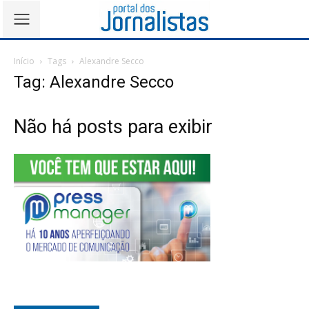
Início
Tags
Alexandre Secco
Tag: Alexandre Secco
Não há posts para exibir