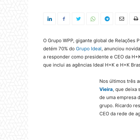
O Grupo WPP, gigante global de Relações P
detém 70% do
Grupo Ideal
, anunciou novid
a responder como presidente e CEO da H+K
que inclui as agências Ideal H+K e H+K Bras
Nos últimos três 
Vieira
, que deixa
de uma empresa do
grupo. Ricardo re
CEO da rede de ag