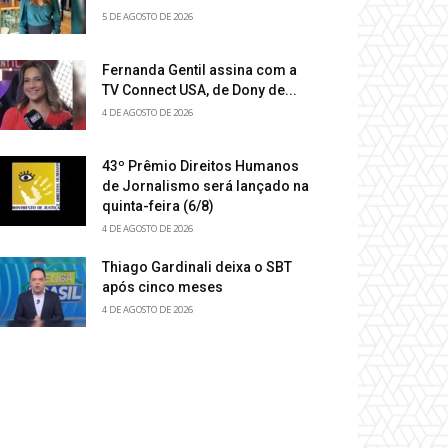
5 DE AGOSTO DE 2026
Fernanda Gentil assina com a
TV Connect USA, de Dony de...
4 DE AGOSTO DE 2026
43º Prêmio Direitos Humanos
de Jornalismo será lançado na
quinta-feira (6/8)
4 DE AGOSTO DE 2026
Thiago Gardinali deixa o SBT
após cinco meses
4 DE AGOSTO DE 2026