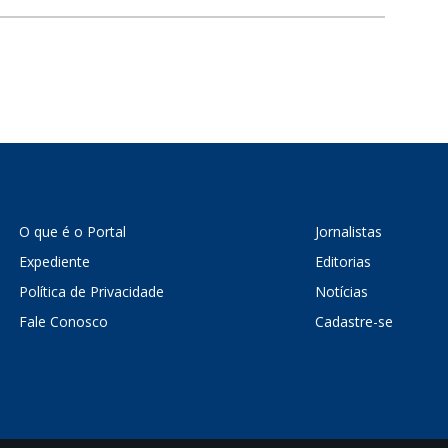
O que é o Portal
Jornalistas
Expediente
Editorias
Política de Privacidade
Notícias
Fale Conosco
Cadastre-se