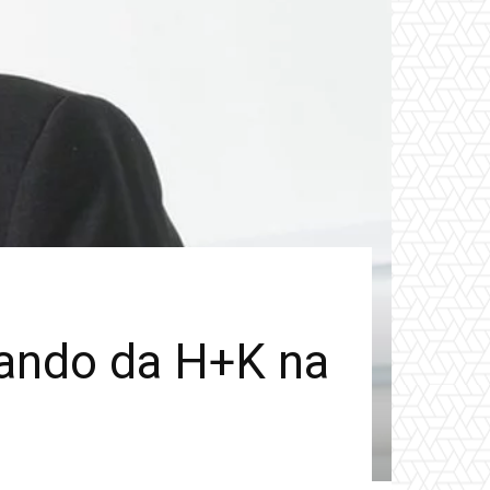
ando da H+K na