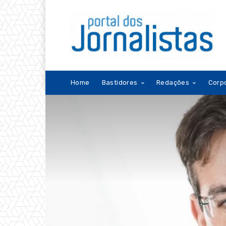
Home
Bastidores
Redações
Corp