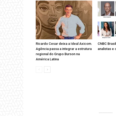
Ricardo Cesar deixa a Ideal Axicom.
CNBC Brasil
Agência passa a integrar a estrutura
analistas e
regional do Grupo Burson na
América Latina