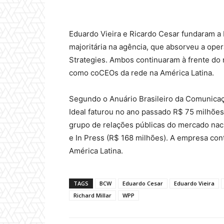
Eduardo Vieira e Ricardo Cesar fundaram a
majoritária na agência, que absorveu a ope
Strategies. Ambos continuaram à frente do
como coCEOs da rede na América Latina.
Segundo o Anuário Brasileiro da Comunicaçã
Ideal faturou no ano passado R$ 75 milhões
grupo de relações públicas do mercado nac
e In Press (R$ 168 milhões). A empresa con
América Latina.
TAGS
BCW
Eduardo Cesar
Eduardo Vieira
Richard Millar
WPP