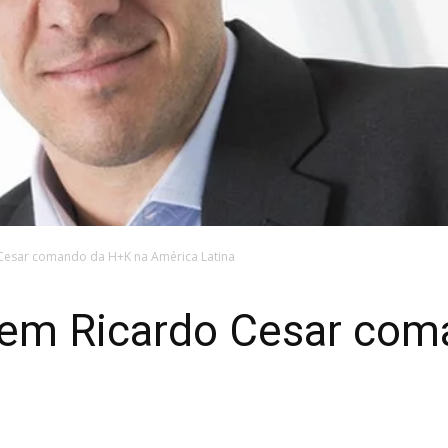
 Cesar comando da H+K na América Latina
 em Ricardo Cesar com