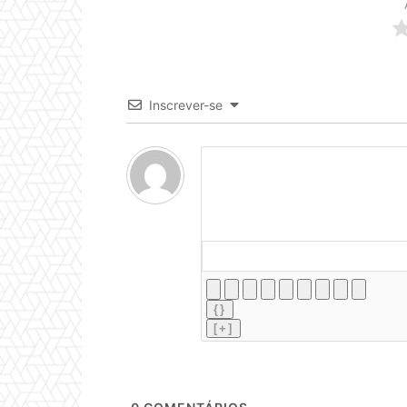
Inscrever-se
{}
[+]