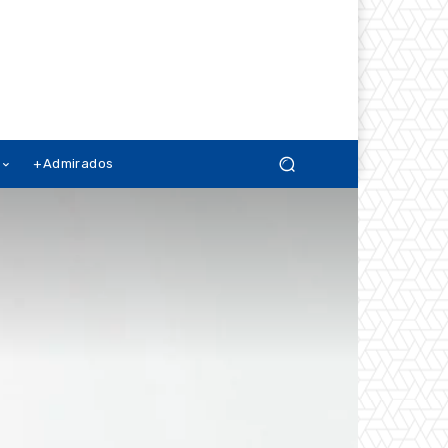
+Admirados