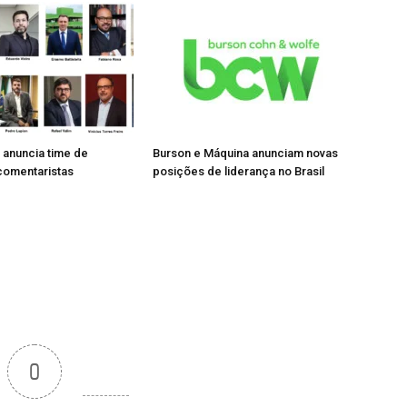
 anuncia time de
Burson e Máquina anunciam novas
 comentaristas
posições de liderança no Brasil
0