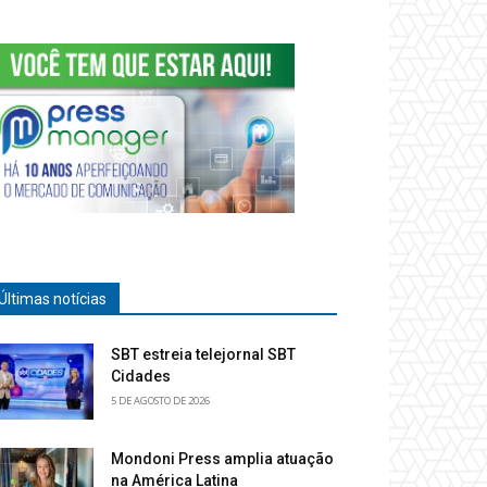
Últimas notícias
SBT estreia telejornal SBT
Cidades
5 DE AGOSTO DE 2026
Mondoni Press amplia atuação
na América Latina