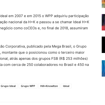
 Ideal em 2007 e em 2015 o WPP adquiriu participação
ração nacional da H+K e passou a se chamar Ideal H+K
 negócio como coCEOs e, no final de 2018, assumiram
o Corporativa, publicado pela Mega Brasil, o Grupo
, montante que o posicionou como o terceiro maior
ional, atrás apenas dos grupos FSB (R$ 253 milhões)
ta com cerca de 250 colaboradores no Brasil e 450 na
Grupo Ideal
Grupo WPP
Hill+Knowlton
Ideal