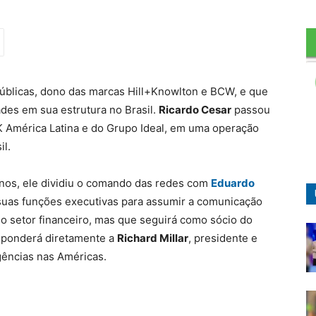
úblicas, dono das marcas Hill+Knowlton e BCW, e que
ades em sua estrutura no Brasil.
Ricardo Cesar
passou
 América Latina e do Grupo Ideal, em uma operação
il.
anos, ele dividiu o comando das redes com
Eduardo
 suas funções executivas para assumir a comunicação
 setor financeiro, mas que seguirá como sócio do
sponderá diretamente a
Richard Millar
, presidente e
ências nas Américas.